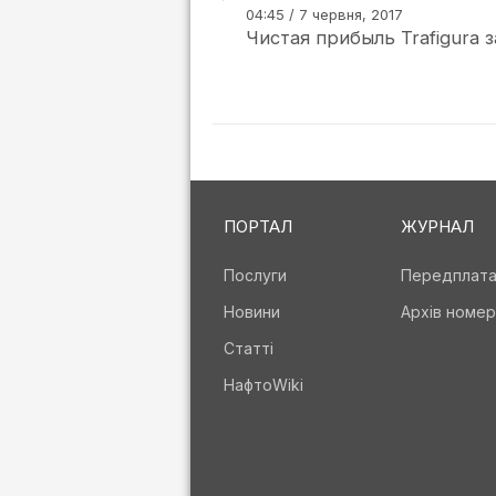
04:45 / 7 червня, 2017
Чистая прибыль Trafigura з
ПОРТАЛ
ЖУРНАЛ
Послуги
Передплат
Новини
Архів номер
Статті
НафтоWiki