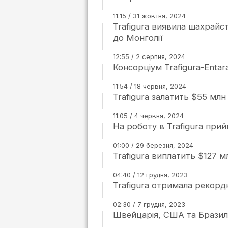
11:15 / 31 жовтня, 2024
Trafigura виявила шахрайс
до Монголії
12:55 / 2 серпня, 2024
Консорціум Trafigura-Enta
11:54 / 18 червня, 2024
Trafigura залатить $55 млн
11:05 / 4 червня, 2024
На роботу в Trafigura при
01:00 / 29 березня, 2024
Trafigura виплатить $127 м
04:40 / 12 грудня, 2023
Trafigura отримала рекорд
02:30 / 7 грудня, 2023
Швейцарія, США та Бразилі