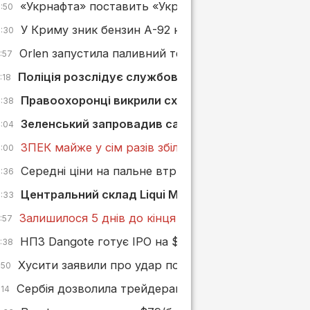
«Укрнафта» поставить «Укргазвидобуванню» дизп
6:50
У Криму зник бензин А-92 невдовзі після його поя
6:30
Orlen запустила паливний термінал у Ґданську пот
:57
Поліція розслідує службову недбалість після заг
:18
Правоохоронці викрили схему мінімізації ПДВ чер
4:38
Зеленський запровадив санкції проти «Борислав
4:04
ЗПЕК майже у сім разів збільшила сплату податків у
4:00
Середні ціни на пальне втрималися, KLO та AMIC
3:36
Центральний склад Liqui Moly в Україні згорів пі
3:33
Залишилося 5 днів до кінця реєстрації на конкурс
:57
НПЗ Dangote готує IPO на $5 млрд — найбільше в 
2:38
Хусити заявили про удар по саудівському нафтов
:50
Сербія дозволила трейдерам переробляти нафту на
:14