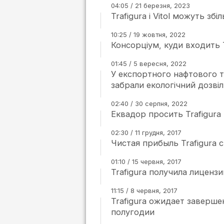
04:05 / 21 березня, 2023
Trafigura і Vitol можуть з
10:25 / 19 жовтня, 2022
Консорціум, куди входить T
01:45 / 5 вересня, 2022
У експортного нафтового тер
забрали екологічний дозвіл
02:40 / 30 серпня, 2022
Еквадор просить Trafigura
02:30 / 11 грудня, 2017
Чистая прибыль Trafigura 
01:10 / 15 червня, 2017
Trafigura получила лицензи
11:15 / 8 червня, 2017
Trafigura ожидает завершен
полугодии