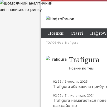
Новини
Статті
НафтоWi
ГОЛОВНА
Trafigura
Trafigura
Новини по темі
02:55 / 5 червня, 2025
Trafigura збільшила прибут
02:05 / 21 листопада, 2024
Trafigura намагається пов
шахрайство