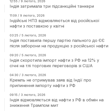
12:55 / 9 лютого, 2026
Індія затримала три підсанкційні танкери
11:09 / 9 лютого, 2026
Індійські НПЗ відмовляються від російської
нафти з поставкою у квітні
03:25 / 5 лютого, 2026
Індія поставила першу партію пального до ЄЄ
після заборони на продукцію з російської нафти
09:20 / 5 лютого, 2026
Індія скоротила імпорт нафти з РФ на 12% у
січні на тлі торгових переговорів зі США
04:30 / 3 лютого, 2026
Кремль не отримував заяв від Індії про
припинення імпорту нафти з РФ
09:15 / 3 лютого, 2026
Індія відмовляється від нафти з РФ в обмін на
зниження Трампом мит