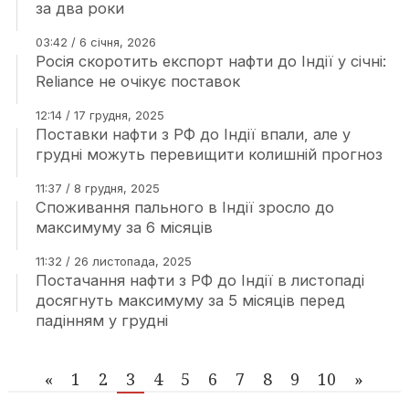
за два роки
03:42 / 6 січня, 2026
Росія скоротить експорт нафти до Індії у січні:
Reliance не очікує поставок
12:14 / 17 грудня, 2025
Поставки нафти з РФ до Індії впали, але у
грудні можуть перевищити колишній прогноз
11:37 / 8 грудня, 2025
Споживання пального в Індії зросло до
максимуму за 6 місяців
11:32 / 26 листопада, 2025
Постачання нафти з РФ до Індії в листопаді
досягнуть максимуму за 5 місяців перед
падінням у грудні
«
1
2
3
4
5
6
7
8
9
10
»