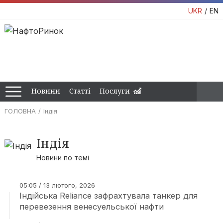
UKR
EN
Новини
Статті
Послуги
ГОЛОВНА
Індія
Індія
Новини по темі
05:05 / 13 лютого, 2026
Індійська Reliance зафрахтувала танкер для
перевезення венесуельської нафти