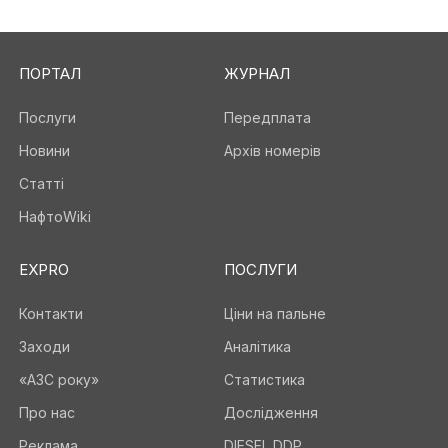
ПОРТАЛ
ЖУРНАЛ
Послуги
Передплата
Новини
Архів номерів
Статті
НафтоWiki
EXPRO
ПОСЛУГИ
Контакти
Ціни на пальне
Заходи
Аналітика
«АЗС року»
Статистика
Про нас
Дослідження
Реклама
DIESEL DDP