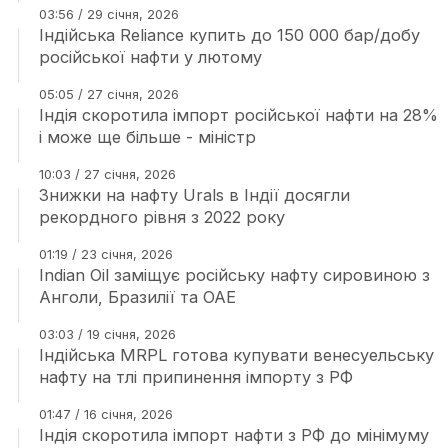
03:56 / 29 січня, 2026
Індійська Reliance купить до 150 000 бар/добу
російської нафти у лютому
05:05 / 27 січня, 2026
Індія скоротила імпорт російської нафти на 28%
і може ще більше - міністр
10:03 / 27 січня, 2026
Знижки на нафту Urals в Індії досягли
рекордного рівня з 2022 року
01:19 / 23 січня, 2026
Indian Oil заміщує російську нафту сировиною з
Анголи, Бразилії та ОАЕ
03:03 / 19 січня, 2026
Індійська MRPL готова купувати венесуельську
нафту на тлі припинення імпорту з РФ
01:47 / 16 січня, 2026
Індія скоротила імпорт нафти з РФ до мінімуму