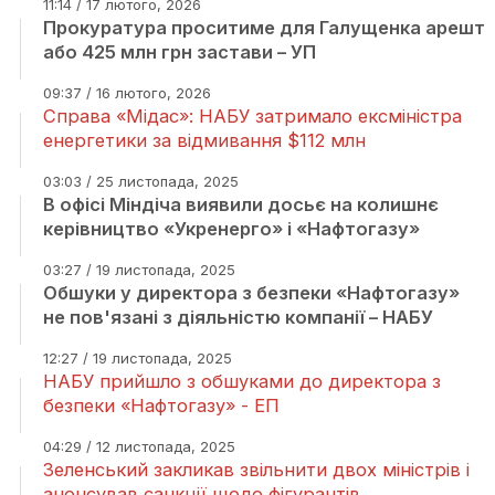
11:14 / 17 лютого, 2026
Прокуратура проситиме для Галущенка арешт
або 425 млн грн застави – УП
09:37 / 16 лютого, 2026
Справа «Мідас»: НАБУ затримало ексміністра
енергетики за відмивання $112 млн
03:03 / 25 листопада, 2025
В офісі Міндіча виявили досьє на колишнє
керівництво «Укренерго» і «Нафтогазу»
03:27 / 19 листопада, 2025
Обшуки у директора з безпеки «Нафтогазу»
не пов'язані з діяльністю компанії – НАБУ
12:27 / 19 листопада, 2025
НАБУ прийшло з обшуками до директора з
безпеки «Нафтогазу» - ЕП
04:29 / 12 листопада, 2025
Зеленський закликав звільнити двох міністрів і
анонсував санкції щодо фігурантів