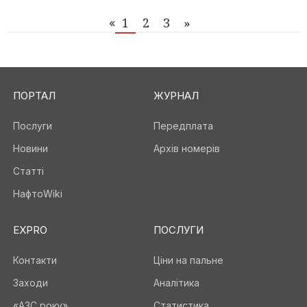
1
2
3
»
«
ПОРТАЛ
ЖУРНАЛ
Послуги
Передплата
Новини
Архів номерів
Статті
НафтоWiki
EXPRO
ПОСЛУГИ
Контакти
Ціни на пальне
Заходи
Аналітика
«АЗС року»
Статистика