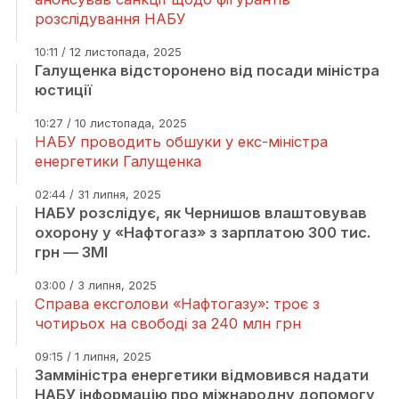
розслідування НАБУ
10:11 / 12 листопада, 2025
Галущенка відсторонено від посади міністра
юстиції
10:27 / 10 листопада, 2025
НАБУ проводить обшуки у екс-міністра
енергетики Галущенка
02:44 / 31 липня, 2025
НАБУ розслідує, як Чернишов влаштовував
охорону у «Нафтогаз» з зарплатою 300 тис.
грн — ЗМІ
03:00 / 3 липня, 2025
Справа ексголови «Нафтогазу»: троє з
чотирьох на свободі за 240 млн грн
09:15 / 1 липня, 2025
Замміністра енергетики відмовився надати
НАБУ інформацію про міжнародну допомогу