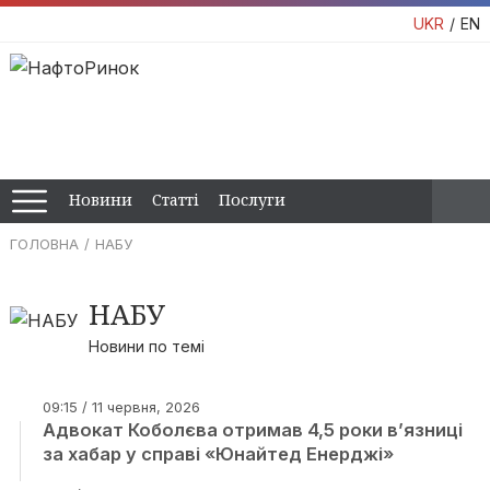
UKR
EN
Новини
Статті
Послуги
ГОЛОВНА
НАБУ
НАБУ
Новини по темі
09:15 / 11 червня, 2026
Адвокат Коболєва отримав 4,5 роки в’язниці
за хабар у справі «Юнайтед Енерджі»