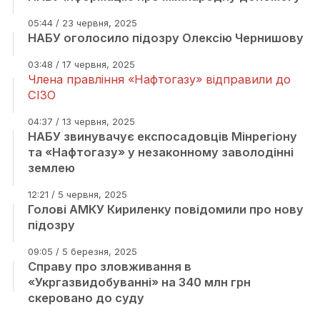
05:44 / 23 червня, 2025
НАБУ оголосило підозру Олексію Чернишову
03:48 / 17 червня, 2025
Члена правління «Нафтогазу» відправили до
СІЗО
04:37 / 13 червня, 2025
НАБУ звинувачує експосадовців Мінрегіону
та «Нафтогазу» у незаконному заволодінні
землею
12:21 / 5 червня, 2025
Голові АМКУ Кириленку повідомили про нову
підозру
09:05 / 5 березня, 2025
Справу про зловживання в
«Укргазвидобуванні» на 340 млн грн
скеровано до суду