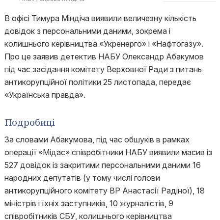
В офісі Тимура Міндіча виявили величезну кількість
довідок з персональними даними, зокрема і
колишнього керівництва «Укренерго» і «Нафтогазу».
Про це заявив детектив НАБУ Олександр Абакумов
під час засідання комітету Верховної Ради з питань
антикорупційної політики 25 листопада, передає
«Українська правда».
Подробиці
За словами Абакумова, під час обшуків в рамках
операції «Мідас» співробітники НАБУ виявили масив із
527 довідок із закритими персональними даними 16
народних депутатів (у тому числі голови
антикорупційного комітету ВР Анастасії Радіної), 18
міністрів і їхніх заступників, 10 журналістів, 9
співробітників СБУ, колишнього керівництва