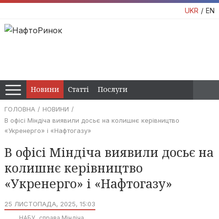
UKR
EN
Новини
Статті
Послуги
ГОЛОВНА
НОВИНИ
В офісі Міндіча виявили досьє на колишнє керівництво
«Укренерго» і «Нафтогазу»
В офісі Міндіча виявили досьє на
колишнє керівництво
«Укренерго» і «Нафтогазу»
25 ЛИСТОПАДА, 2025, 15:03
НАБУ
справа Міндіча