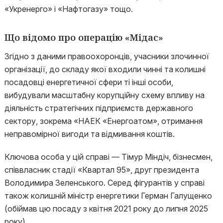
«Укренерго» і «Нафтогазу» тощо.
Що відомо про операцію «Мідас»
Згідно з даними правоохоронців, учасники злочинної
організації, до складу якої входили чинні та колишні
посадовці енергетичної сфери ті інші особи,
вибудували масштабну корупційну схему впливу на
діяльність стратегічних підприємств державного
сектору, зокрема «НАЕК «Енергоатом», отримання
неправомірної вигоди та відмивання коштів.
Ключова особа у цій справі — Тімур Міндіч, бізнесмен,
співвласник стадії «Квартал 95», друг президента
Володимира Зеленського. Серед фігурантів у справі
також колишній міністр енергетики Герман Галущенко
(обіймав цю посаду з квітня 2021 року до липня 2025
року).