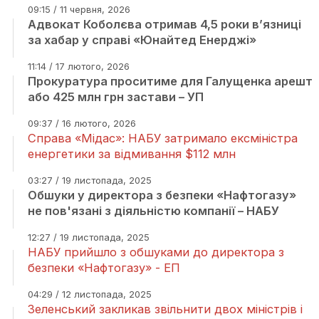
09:15 / 11 червня, 2026
Адвокат Коболєва отримав 4,5 роки в’язниці
за хабар у справі «Юнайтед Енерджі»
11:14 / 17 лютого, 2026
Прокуратура проситиме для Галущенка арешт
або 425 млн грн застави – УП
09:37 / 16 лютого, 2026
Справа «Мідас»: НАБУ затримало ексміністра
енергетики за відмивання $112 млн
03:27 / 19 листопада, 2025
Обшуки у директора з безпеки «Нафтогазу»
не пов'язані з діяльністю компанії – НАБУ
12:27 / 19 листопада, 2025
НАБУ прийшло з обшуками до директора з
безпеки «Нафтогазу» - ЕП
04:29 / 12 листопада, 2025
Зеленський закликав звільнити двох міністрів і