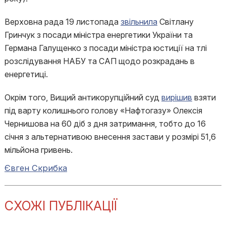
Верховна рада 19 листопада
звільнила
Світлану
Гринчук з посади міністра енергетики України та
Германа Галущенко з посади міністра юстиції на тлі
розслідування НАБУ та САП щодо розкрадань в
енергетиці.
Окрім того, Вищий антикорупційний суд
вирішив
взяти
під варту колишнього голову «Нафтогазу» Олексія
Чернишова на 60 діб з дня затримання, тобто до 16
січня з альтернативою внесення застави у розмірі 51,6
мільйона гривень.
Євген Скрибка
СХОЖІ ПУБЛІКАЦІЇ