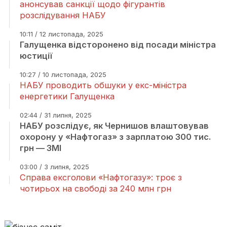
анонсував санкції щодо фігурантів
розслідування НАБУ
10:11 / 12 листопада, 2025
Галущенка відсторонено від посади міністра
юстиції
10:27 / 10 листопада, 2025
НАБУ проводить обшуки у екс-міністра
енергетики Галущенка
02:44 / 31 липня, 2025
НАБУ розслідує, як Чернишов влаштовував
охорону у «Нафтогаз» з зарплатою 300 тис.
грн — ЗМІ
03:00 / 3 липня, 2025
Справа ексголови «Нафтогазу»: троє з
чотирьох на свободі за 240 млн грн