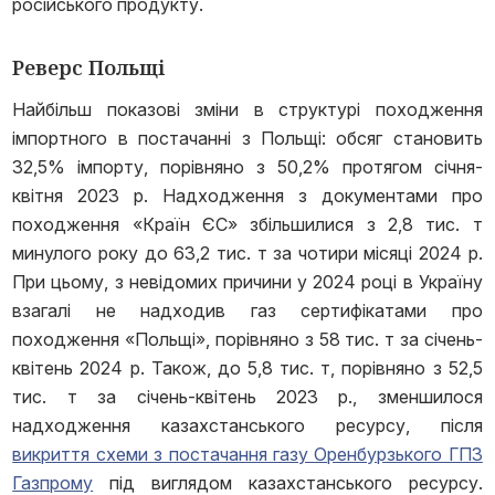
російського продукту.
Реверс Польщі
Найбільш показові зміни в структурі походження
імпортного в постачанні з Польщі: обсяг становить
32,5% імпорту, порівняно з 50,2% протягом січня-
квітня 2023 р. Надходження з документами про
походження «Країн ЄС» збільшилися з 2,8 тис. т
минулого року до 63,2 тис. т за чотири місяці 2024 р.
При цьому, з невідомих причини у 2024 році в Україну
взагалі не надходив газ сертифікатами про
походження «Польщі», порівняно з 58 тис. т за січень-
квітень 2024 р. Також, до 5,8 тис. т, порівняно з 52,5
тис. т за січень-квітень 2023 р., зменшилося
надходження казахстанського ресурсу, після
викриття схеми з постачання газу Оренбурзького ГПЗ
Газпрому
під виглядом казахстанського ресурсу.