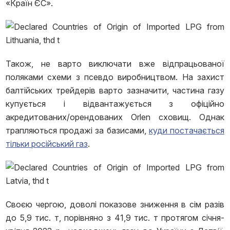
«Країн ЄС».
Також, не варто виключати вже відпрацьованої
поляками схеми з псевдо виробництвом. На захист
балтійських трейдерів варто зазначити, частина газу
купується і відвантажується з офіційно
акредитованих/орендованих Orlen сховищ. Однак
трапляються продажі за базисами,
куди постачається
тільки російський газ
.
Своєю чергою, доволі показове зниження в сім разів
до 5,9 тис. т, порівняно з 41,9 тис. т протягом січня-