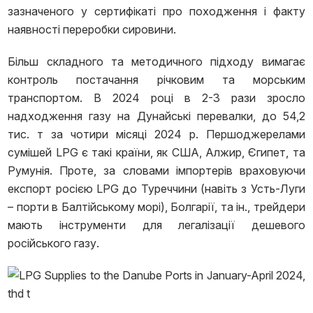
зазначеного у сертифікаті про походження і факту
наявності переробки сировини.
Більш складного та методичного підходу вимагає
контроль постачання річковим та морським
транспортом. В 2024 році в 2-3 рази зросло
надходження газу на Дунайські перевалки, до 54,2
тис. т за чотири місяці 2024 р. Першоджерелами
сумішей LPG є такі країни, як США, Алжир, Єгипет, та
Румунія. Проте, за словами імпортерів враховуючи
експорт росією LPG до Туреччини (навіть з Усть-Луги
– порти в Балтійському морі), Болгарії, та ін., трейдери
мають інструменти для легалізації дешевого
російського газу.