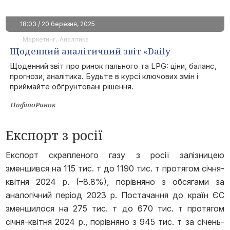
18:03 / 20 березня, 2025
Маркетинг
Аналітика
Щоденний аналітичний звіт «Daily
Fuels&LPG»
Щоденний звіт про ринок пального та LPG: ціни, баланс,
прогнози, аналітика. Будьте в курсі ключових змін і
приймайте обґрунтовані рішення.
НафтоРинок
Експорт з росії
Експорт скрапленого газу з росії залізницею
зменшився на 115 тис. т до 1190 тис. т протягом січня-
квітня 2024 р. (–8.8%), порівняно з обсягами за
аналогічний період 2023 р. Постачання до країн ЄС
зменшилося на 275 тис. т до 670 тис. т протягом
січня-квітня 2024 р., порівняно з 945 тис. т за січень-