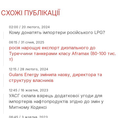
СХОЖІ ПУБЛІКАЦІЇ
02:00 / 20 лютого, 2024
Кому донатять імпортери російського LPG?
06:15 / 31 січня, 2025
росія нарощує експорт дизпального до
Туреччини танкерами класу Aframax (80-100 тис.
т)
12:15 / 28 лютого, 2024
Gulans Energy змінила назву, директора та
структуру власників
12:45 / 16 жовтня, 2023
УАСГ склала взірець додаткової угоди для
імпортерів нафтопродуктів згідно до змін у
Митному Кодексі
06:45 / 3 жовтня, 2023