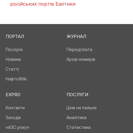
російських портів Балтики
ПОРТАЛ
ЖУРНАЛ
Послуги
Передплата
Новини
Архів номерів
Статті
НафтоWiki
EXPRO
ПОСЛУГИ
Контакти
Ціни на пальне
Заходи
Аналітика
«АЗС року»
Статистика