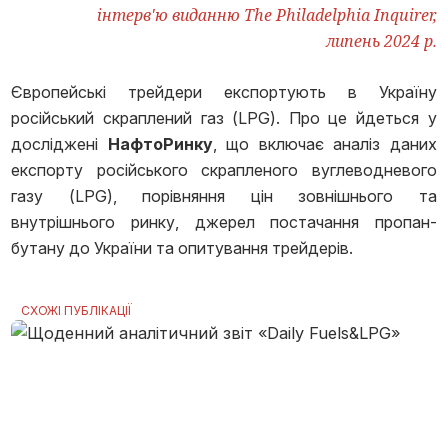
інтерв'ю виданню The Philadelphia Inquirer,
липень 2024 р.
Європейські трейдери експортують в Україну
російський скраплений газ (LPG). Про це йдеться у
досліджені
НафтоРинку
, що включає аналіз даних
експорту російського скрапленого вуглеводневого
газу (LPG), порівняння цін зовнішнього та
внутрішнього ринку, джерел постачання пропан-
бутану до України та опитування трейдерів.
СХОЖІ ПУБЛІКАЦІЇ