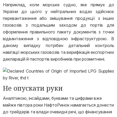
Наприклад, коли морське судно, яке прямує до
України до цього у нейтральних водах здійснює
перевантаження або змішування продукції з інших
газовозів з подальшим заходом до портів для
оформлення правильного пакету документів з точки
відвантаження з відповідною інфраструктурою. В
даному випадку потрібен детальний контроль
навігації морських газовозів та верифікація експортних
декларацій й паспортів виробників при розмитнені.
Не опускати руки
Аналітикою, інсайдами, буквами та цифрами вже
майже півтора роки НафтоРинок намагається донести
до трейдерів та влади очевидні речі, що фінансування