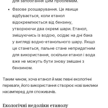
для запобігання цим проблемам.
Фазове розшарування. Це явище
відбувається, коли етанол
відокремлюється від бензину,
утворюючи два окремі шари. Етанол,
змішуючись із водою, осідає на дні бака
у вигляді водно-етанольного шару. Якщо
це станеться, пальне стане непридатним
для використання, оскільки етанол і вода
вже не можуть бути знову змішані з
бензином.
Таким чином, хоча етанол й має певні екологічні
переваги, його використання створює нові виклики
насамперед для споживачів.
Екологічні недоліки етанолу