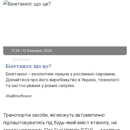
11:39 / 12 березня, 2025
Біоетанол
Біоетанол: що це?
Біоетанол – екологічне пальне з рослинної сировини.
Дізнайтеся про його виробництво в Україні, технології
та застосування у різних галузях.
НафтоРинок
Транспортні засоби, які можуть автоматично
підлаштовуватись під будь-який вміст етанолу, на