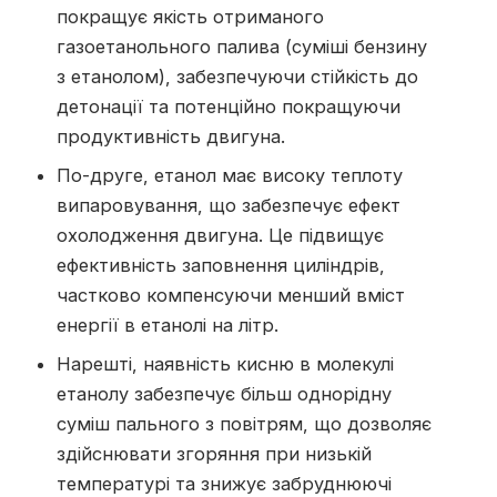
покращує якість отриманого
газоетанольного палива (суміші бензину
з етанолом), забезпечуючи стійкість до
детонації та потенційно покращуючи
продуктивність двигуна.
По-друге, етанол має високу теплоту
випаровування, що забезпечує ефект
охолодження двигуна. Це підвищує
ефективність заповнення циліндрів,
частково компенсуючи менший вміст
енергії в етанолі на літр.
Нарешті, наявність кисню в молекулі
етанолу забезпечує більш однорідну
суміш пального з повітрям, що дозволяє
здійснювати згоряння при низькій
температурі та знижує забруднюючі