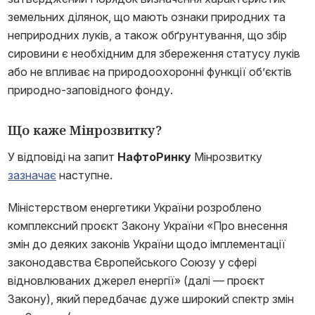
земельних ділянок, що мають ознаки природних та
неприродних луків, а також обґрунтування, що збір
сировини є необхідним для збереження статусу луків
або не впливає на природоохоронні функції об’єктів
природно-заповідного фонду.
Що каже Мінрозвитку?
У відповіді на запит
НафтоРинку
Мінрозвитку
зазначає
наступне.
Міністерством енергетики України розроблено
комплексний проєкт Закону України «Про внесення
змін до деяких законів України щодо імплементації
законодавства Європейського Союзу у сфері
відновлюваних джерел енергії» (далі — проєкт
Закону), який передбачає дуже широкий спектр змін