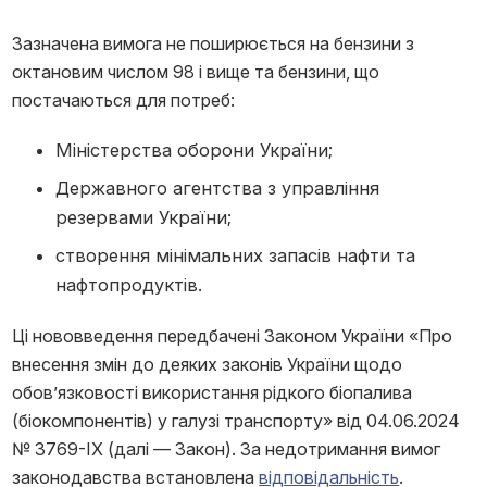
Зазначена вимога не поширюється на бензини з
октановим числом 98 і вище та бензини, що
постачаються для потреб:
Міністерства оборони України;
Державного агентства з управління
резервами України;
створення мінімальних запасів нафти та
нафтопродуктів.
Ці нововведення передбачені Законом України «Про
внесення змін до деяких законів України щодо
обов’язковості використання рідкого біопалива
(біокомпонентів) у галузі транспорту» від 04.06.2024
№ 3769-IX (далі — Закон). За недотримання вимог
законодавства встановлена
відповідальність
.