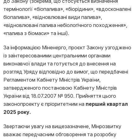
до Закону (зокрема, що стосується визначення
термінології «біопалива», «біорідини», «вдосконалені
біопалива», «відновлювані види палива»,
«відновлювані палива небіологічного походження»,
«палива з біомаси» та інші).
За інформацією Міненерго, проєкт Закону узгоджено
із заінтересованими центральними органами
виконавчої влади та готується до внесення на
розгляд Уряду відповідно до вимог, що передбачені
Регламентом Кабінету Міністрів України,
затвердженого постановою Кабінету Міністрів
України від 18.07.2007 № 950. Прийняття цього
законопроекту є пріоритетним на
перший квартал
2025 року.
Звертаючи увагу на вищезазначене, Мінрозвитку
вважає передчасним обговорення та розробку