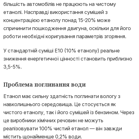
більшість автомобілів не працюють на чистому
етанолі. Насправді використання сумішей з
концентрацією етанолу понад 15-20% може
спричинити пошкодження двигуна, оскільки для його
роботи необхідні коригування параметрів згоряння.
У стандартній суміші E10 (10% етанолу) реальне
зниження енергетичної цінності становить приблизно
3,5-5%.
Проблема поглинання води
Етанол має сильну здатність поглинати вологу з
навколишнього середовища. Це стосується як
чистого етанолу, так і його сумішей із бензином. Через
це виробники хімічних речовин не можуть
реалізовувати 100% чистий етанол — він завжди
містить щонайменше 0,2% води.