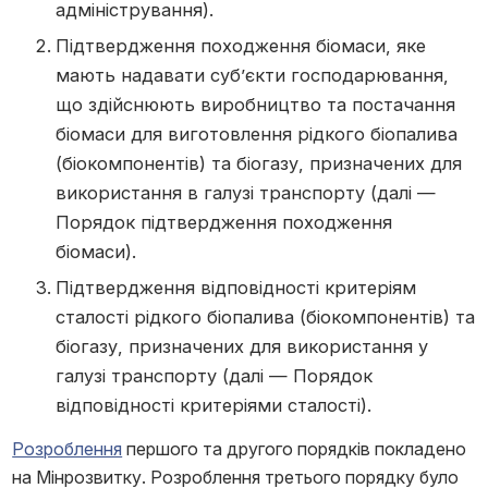
адміністрування).
Підтвердження походження біомаси, яке
мають надавати суб’єкти господарювання,
що здійснюють виробництво та постачання
біомаси для виготовлення рідкого біопалива
(біокомпонентів) та біогазу, призначених для
використання в галузі транспорту (далі —
Порядок підтвердження походження
біомаси).
Підтвердження відповідності критеріям
сталості рідкого біопалива (біокомпонентів) та
біогазу, призначених для використання у
галузі транспорту (далі — Порядок
відповідності критеріями сталості).
Розроблення
першого та другого порядків покладено
на Мінрозвитку. Розроблення третього порядку було