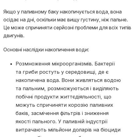
Якщо у паливному баку накопичується вода, вона
осідає на дні, оскільки має вищу густину, ніж пальне.
Це може спричиняти серйозні проблеми для всіх типів
двигунів.
Основні наслідки накопичення води:
Розмноження мікроорганізмів. Бактерії
та гриби ростуть у середовищі, де є
накопичена вода. Вони живляться водою
та пальним, розмножуються і виділяють
побічні продукти життєдіяльності, що
можуть спричиняти корозію паливних
баків, засмічення фільтрів і зниження
якості пального. У паливній індустрії
витрачають мільйони доларів на біоциди