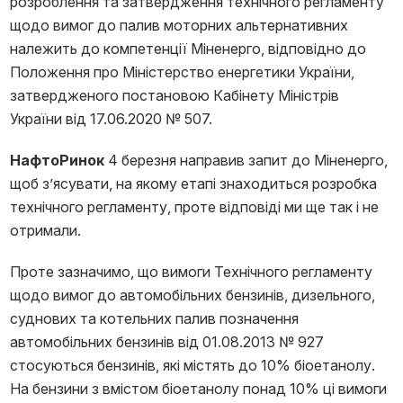
розроблення та затвердження технічного регламенту
щодо вимог до палив моторних альтернативних
належить до компетенції Міненерго, відповідно до
Положення про Міністерство енергетики України,
затвердженого постановою Кабінету Міністрів
України від 17.06.2020 № 507.
НафтоРинок
4 березня направив запит до Міненерго,
щоб з’ясувати, на якому етапі знаходиться розробка
технічного регламенту, проте відповіді ми ще так і не
отримали.
Проте зазначимо, що вимоги Технічного регламенту
щодо вимог до автомобільних бензинів, дизельного,
суднових та котельних палив позначення
автомобільних бензинів від 01.08.2013 № 927
стосуються бензинів, які містять до 10% біоетанолу.
На бензини з вмістом біоетанолу понад 10% ці вимоги