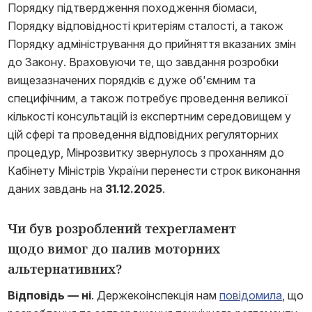
Порядку підтвердження походження біомаси,
Порядку відповідності критеріям сталості, а також
Порядку адміністрування до прийняття вказаних змін
до Закону. Враховуючи те, що завдання розробки
вищезазначених порядків є дуже об'ємним та
специфічним, а також потребує проведення великої
кількості консультацій із експертним середовищем у
цій сфері та проведення відповідних регуляторних
процедур, Мінрозвитку звернулось з проханням до
Кабінету Міністрів України перенести строк виконання
даних завдань на
31.12.2025
.
Чи був розроблений техрегламент
щодо вимог до палив моторних
альтернативних?
Відповідь — ні
. Держекоінспекція нам
повідомила
, що