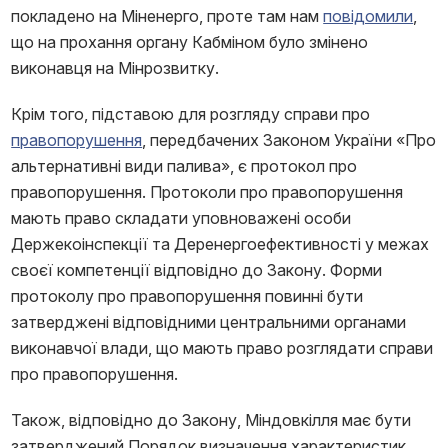
покладено на Міненерго, проте там нам
повідомили
,
що на прохання органу Кабміном було змінено
виконавця на Мінрозвитку.
Крім того, підставою для розгляду справи про
правопорушення
, передбачених Законом України «Про
альтернативні види палива», є протокол про
правопорушення. Протоколи про правопорушення
мають право складати уповноважені особи
Держекоінспекції та Деренергоефективності у межах
своєї компетенції відповідно до Закону. Форми
протоколу про правопорушення повинні бути
затверджені відповідними центральними органами
виконавчої влади, що мають право розглядати справи
про правопорушення.
Також, відповідно до Закону, Міндовкілля має бути
затверджений Порядок визначення характеристик