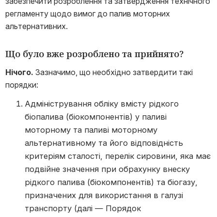
забезпечити розроблення та затвердження технічного
регламенту щодо вимог до палив моторних
альтернативних.
Що було вже розроблено та прийнято?
Нічого.
Зазначимо, що необхідно затвердити такі
порядки:
Адміністрування обліку вмісту рідкого
біопалива (біокомпонентів) у паливі
моторному та паливі моторному
альтернативному та його відповідність
критеріям сталості, перелік сировини, яка має
подвійне значення при обрахунку внеску
рідкого палива (біокомпонентів) та біогазу,
призначених для використання в галузі
транспорту (далі — Порядок