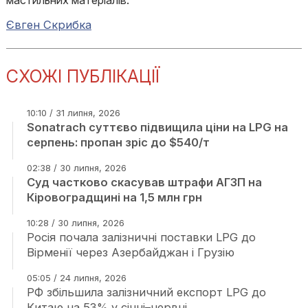
мастильних матеріалів.
Євген Скрибка
СХОЖІ ПУБЛІКАЦІЇ
10:10 / 31 липня, 2026
Sonatrach суттєво підвищила ціни на LPG на
серпень: пропан зріс до $540/т
02:38 / 30 липня, 2026
Суд частково скасував штрафи АГЗП на
Кіровоградщині на 1,5 млн грн
10:28 / 30 липня, 2026
Росія почала залізничні поставки LPG до
Вірменії через Азербайджан і Грузію
05:05 / 24 липня, 2026
РФ збільшила залізничний експорт LPG до
Китаю на 53% у січні–червні