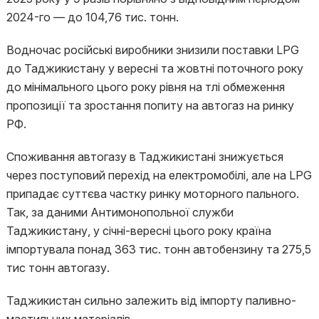
2024-го — до 104,76 тис. тонн.
Водночас російські виробники знизили поставки LPG
до Таджикистану у вересні та жовтні поточного року
до мінімального цього року рівня на тлі обмеження
пропозиції та зростання попиту на автогаз на ринку
РФ.
Споживання автогазу в Таджикистані знижується
через поступовий перехід на електромобілі, але на LPG
припадає суттєва частку ринку моторного пального.
Так, за даними Антимонопольної служби
Таджикистану, у січні-вересні цього року країна
імпортувала понад 363 тис. тонн автобензину та 275,5
тис тонн автогазу.
Таджикистан сильно залежить від імпорту паливно-