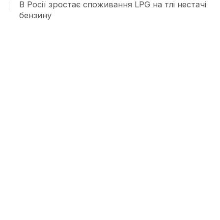
В Росії зростає споживання LPG на тлі нестачі
бензину