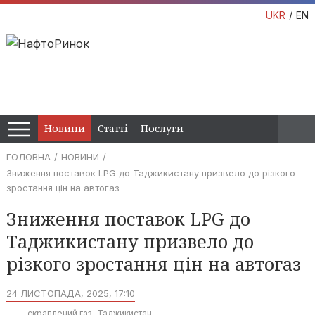
UKR
EN
Новини
Статті
Послуги
ГОЛОВНА
НОВИНИ
Зниження поставок LPG до Таджикистану призвело до різкого
зростання цін на автогаз
Зниження поставок LPG до
Таджикистану призвело до
різкого зростання цін на автогаз
24 ЛИСТОПАДА, 2025, 17:10
скраплений газ
Таджикистан