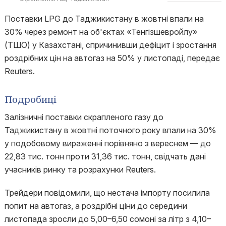
Поставки LPG до Таджикистану в жовтні впали на
30% через ремонт на об'єктах «Тенгізшевройлу»
(ТШО) у Казахстані, спричинивши дефіцит і зростання
роздрібних цін на автогаз на 50% у листопаді, передає
Reuters.
Подробиці
Залізничні поставки скрапленого газу до
Таджикистану в жовтні поточного року впали на 30%
у подобовому вираженні порівняно з вереснем — до
22,83 тис. тонн проти 31,36 тис. тонн, свідчать дані
учасників ринку та розрахунки Reuters.
Трейдери повідомили, що нестача імпорту посилила
попит на автогаз, а роздрібні ціни до середини
листопада зросли до 5,00–6,50 сомоні за літр з 4,10–