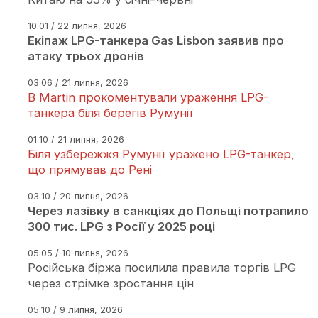
10:01 / 22 липня, 2026
Екіпаж LPG-танкера Gas Lisbon заявив про
атаку трьох дронів
03:06 / 21 липня, 2026
В Martin прокоментували ураження LPG-
танкера біля берегів Румунії
01:10 / 21 липня, 2026
Біля узбережжя Румунії уражено LPG-танкер,
що прямував до Рені
03:10 / 20 липня, 2026
Через лазівку в санкціях до Польщі потрапило
300 тис. LPG з Росії у 2025 році
05:05 / 10 липня, 2026
Російська біржа посилила правила торгів LPG
через стрімке зростання цін
05:10 / 9 липня, 2026