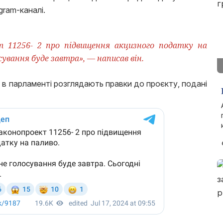
gram-каналі.
т 11256- 2 про підвищення акцизного податку на
сування буде завтра», — написав він.
 в парламенті розглядають правки до проєкту, подані