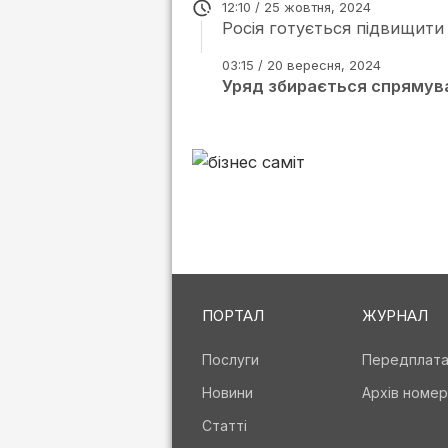
12:10 / 25 жовтня, 2024
Росія готується підвищити
03:15 / 20 вересня, 2024
Уряд збирається спрямува
ПОРТАЛ
ЖУРНАЛ
Послуги
Передплат
Новини
Архів номер
Статті