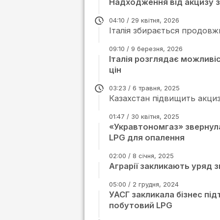
Надходження від акцизу 
04:10 / 29 квітня, 2026
Італія збирається продовж
09:10 / 9 березня, 2026
Італія розглядає можливі
цін
03:23 / 6 травня, 2025
Казахстан підвищить акциз
01:47 / 30 квітня, 2025
«Укравтономгаз» звернула
LPG для опалення
02:00 / 8 січня, 2025
Аграрії закликають уряд з
05:00 / 2 грудня, 2024
УАСГ закликала бізнес під
побутовий LPG