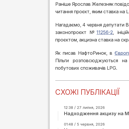
Раніше Ярослав Железняк повідо
читання проєкт, яким ставка на 
Нагадаємо, 4 червня депутати В
законопроєкт №
11256-2
, ініц
проєктом, акцизна ставка на скра
Як писав НафтоРинок, в
Європ
Пільги розповсюджуються на
побутових споживачів LPG.
СХОЖІ ПУБЛІКАЦІЇ
12:38 / 27 липня, 2026
Надходження акцизу на Мик
01:48 / 5 червня, 2026