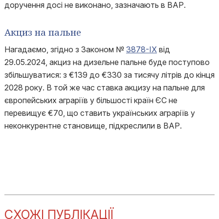
доручення досі не виконано, зазначають в ВАР.
Акциз на пальне
Нагадаємо, згідно з Законом №
3878-IX
від
29.05.2024, акциз на дизельне пальне буде поступово
збільшуватися: з €139 до €330 за тисячу літрів до кінця
2028 року. В той же час ставка акцизу на пальне для
європейських аграріїв у більшості країн ЄС не
перевищує €70, що ставить українських аграріїв у
неконкурентне становище, підкреслили в ВАР.
СХОЖІ ПУБЛІКАЦІЇ