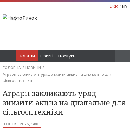
UKR
EN
Новини
Статті
Послуги
ГОЛОВНА
НОВИНИ
Аграрії закликають уряд знизити акциз на дизпальне для
сільгосптехніки
Аграрії закликають уряд
знизити акциз на дизпальне для
сільгосптехніки
8 СІЧНЯ, 2025, 14:00