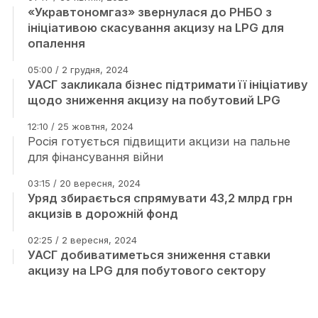
«Укравтономгаз» звернулася до РНБО з
ініціативою скасування акцизу на LPG для
опалення
05:00 / 2 грудня, 2024
УАСГ закликала бізнес підтримати її ініціативу
щодо зниження акцизу на побутовий LPG
12:10 / 25 жовтня, 2024
Росія готується підвищити акцизи на пальне
для фінансування війни
03:15 / 20 вересня, 2024
Уряд збирається спрямувати 43,2 млрд грн
акцизів в дорожній фонд
02:25 / 2 вересня, 2024
УАСГ добиватиметься зниження ставки
акцизу на LPG для побутового сектору