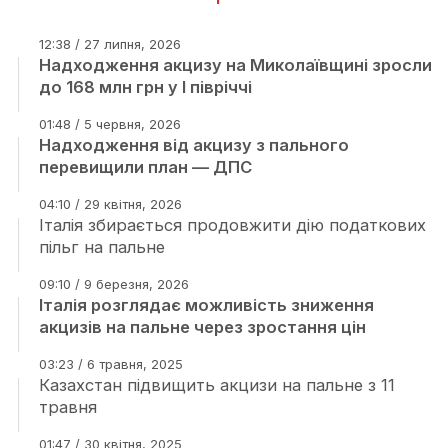
12:38 / 27 липня, 2026
Надходження акцизу на Миколаївщині зросли
до 168 млн грн у І півріччі
01:48 / 5 червня, 2026
Надходження від акцизу з пального
перевищили план — ДПС
04:10 / 29 квітня, 2026
Італія збирається продовжити дію податкових
пільг на пальне
09:10 / 9 березня, 2026
Італія розглядає можливість зниження
акцизів на пальне через зростання цін
03:23 / 6 травня, 2025
Казахстан підвищить акцизи на пальне з 11
травня
01:47 / 30 квітня, 2025