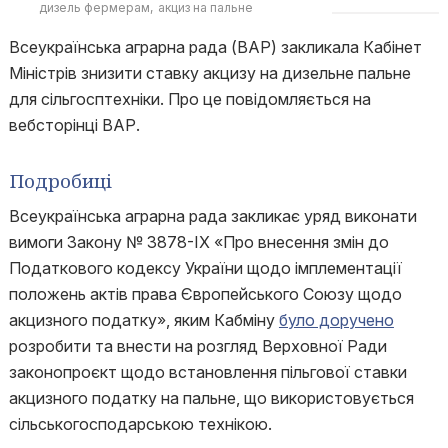
дизель фермерам
акциз на пальне
Всеукраїнська аграрна рада (ВАР) закликала Кабінет
Міністрів знизити ставку акцизу на дизельне пальне
для сільгосптехніки. Про це повідомляється на
вебсторінці ВАР.
Подробиці
Всеукраїнська аграрна рада закликає уряд виконати
вимоги Закону № 3878-IX «Про внесення змін до
Податкового кодексу України щодо імплементації
положень актів права Європейського Союзу щодо
акцизного податку», яким Кабміну
було доручено
розробити та внести на розгляд Верховної Ради
законопроєкт щодо встановлення пільгової ставки
акцизного податку на пальне, що використовується
сільськогосподарською технікою.