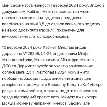
Цей Закон набув чинності 1 вересня 2024 року. Згідно з
документом, Кабінет Міністрів мав за три місяці
опрацювання питання щодо запровадження
коефіцієнта на рівні 0,5 до ставок акцизного податку
на важкі дистиляти (газойлі), призначені для
використання сільгоспвиробниками.
10 вересня 2024 року Кабінет Міністрів видав
доручення № 28359/1/1-24, згідно з яким Мінфін,
Мінагрополітики, Мінекономіки, Мінцифри, Мін’юст,
ДПС та Держмитслужба за участю зацікавлених
органів мали до 11 листопада 2024 року вжити
необхідних заходів і щодо зниження акцизу для
аграріїв і поінформувати Верховну Раду та Кабмін про
результатами роботи, а також подати в на розгляд
уряду відповідний проєкт акту. Минуло вже чотири
місяці з моменту набрання чинності Закону, але