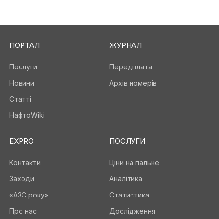
ПОРТАЛ
ЖУРНАЛ
Послуги
Передплата
Новини
Архів номерів
Статті
НафтоWiki
EXPRO
ПОСЛУГИ
Контакти
Ціни на пальне
Заходи
Аналітика
«АЗС року»
Статистика
Про нас
Дослідження