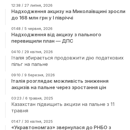
12:38 / 27 липня, 2026
Надходження акцизу на Миколаївщині зросли
до 168 млн грн у І півріччі
01:48 / 5 червня, 2026
Надходження від акцизу з пального
перевищили план — ДПС
04:10 / 29 квітня, 2026
Італія збирається продовжити дію податкових
пільг на пальне
09:10 / 9 березня, 2026
Італія розглядає можливість зниження
акцизів на пальне через зростання цін
03:23 / 6 травня, 2025
Казахстан підвищить акцизи на пальне з 11
травня
01:47 / 30 квітня, 2025
«Укравтономгаз» звернулася до РНБО з