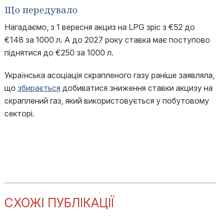
Що передувало
Нагадаємо, з 1 вересня акциз на LPG зріс з €52 до
€148 за 1000 л. А до 2027 року ставка має поступово
піднятися до €250 за 1000 л.
Українська асоціація скрапленого газу раніше заявляла,
що
збирається
добиватися зниження ставки акцизу на
скраплений газ, який використовується у побутовому
секторі.
СХОЖІ ПУБЛІКАЦІЇ