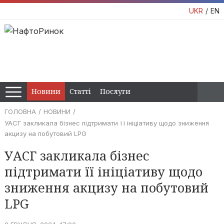
UKR
EN
Новини
Статті
Послуги
ГОЛОВНА
НОВИНИ
УАСГ закликала бізнес підтримати її ініціативу щодо зниження
акцизу на побутовий LPG
УАСГ закликала бізнес
підтримати її ініціативу щодо
зниження акцизу на побутовий
LPG