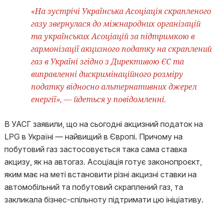
«На зустрічі Українська Асоціація скрапленого
газу звернулася до міжнародних організацій
та українських Асоціацій за підтримкою в
гармонізації акцизного податку на скраплений
газ в Україні згідно з Директивою ЄС та
виправленні дискримінаційного розміру
податку відносно альтернативних джерел
енергії», — йдеться у повідомленні.
В УАСГ заявили, що на сьогодні акцизний податок на
LPG в Україні — найвищий в Європі. Причому на
побутовий газ застосовується така сама ставка
акцизу, як на автогаз. Асоціація готує законопроєкт,
яким має на меті встановити різні акцизні ставки на
автомобільний та побутовий скраплений газ, та
закликала бізнес-спільноту підтримати цю ініціативу.