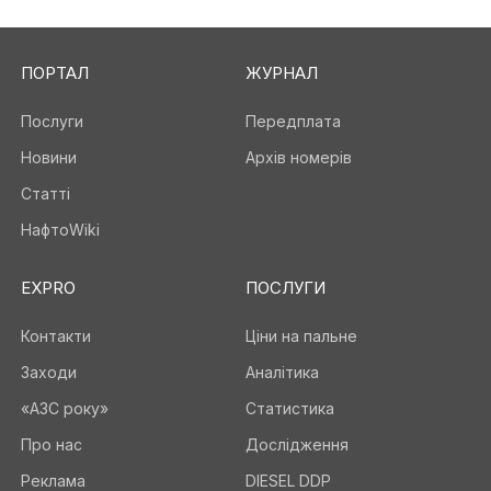
ПОРТАЛ
ЖУРНАЛ
Послуги
Передплата
Новини
Архів номерів
Статті
НафтоWiki
EXPRO
ПОСЛУГИ
Контакти
Ціни на пальне
Заходи
Аналітика
«АЗС року»
Статистика
Про нас
Дослідження
Реклама
DIESEL DDP