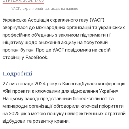
2 ГРУДНЯ, 2024, 17:00
УАСГ
скраплений газ
акциз на пальне
Українська Асоціація скрапленого газу (УАСГ)
звернулася до міжнародних організацій та українських
професійних об’єднань з закликом підтримати її
ініціативу щодо зниження акцизу на побутовий
пропан-бутан. Про це УАСГ повідомила на своїй
сторінці у FaceBook.
Подробиці
27 листопада 2024 року в Києві відбулася конференція
«Які проекти є ключовими для відновлення України».
На цьому заході представники бізнес-спільнот та
міжнародні організації обговорили ключові пріоритети
на 2025 рік з метою пошуку найефективніших стратегій
відбудови та розвитку країни.