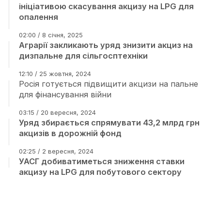
ініціативою скасування акцизу на LPG для
опалення
02:00 / 8 січня, 2025
Аграрії закликають уряд знизити акциз на
дизпальне для сільгосптехніки
12:10 / 25 жовтня, 2024
Росія готується підвищити акцизи на пальне
для фінансування війни
03:15 / 20 вересня, 2024
Уряд збирається спрямувати 43,2 млрд грн
акцизів в дорожній фонд
02:25 / 2 вересня, 2024
УАСГ добиватиметься зниження ставки
акцизу на LPG для побутового сектору