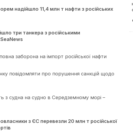
морем надійшло 11,4 млн т нафти з російських
йшло три танкера з російськими
kSeaNews
 повна заборона на імпорт російської нафти
нку повідомляти про порушення санкцій щодо
ь з судна на судно в Середземному морі –
новласники з ЄС перевезли 20 млн т російської
ртів