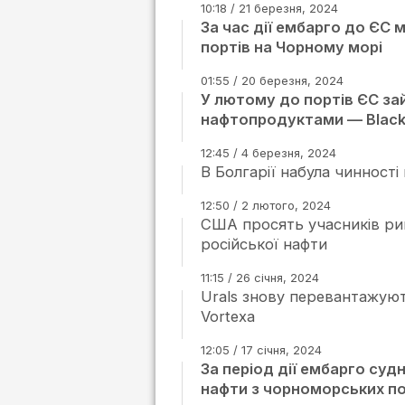
10:18 / 21 березня, 2024
За час дії ембарго до ЄС 
портів на Чорному морі
01:55 / 20 березня, 2024
У лютому до портів ЄС за
нафтопродуктами — Blac
12:45 / 4 березня, 2024
В Болгарії набула чинності
12:50 / 2 лютого, 2024
США просять учасників ри
російської нафти
11:15 / 26 січня, 2024
Urals знову перевантажуют
Vortexa
12:05 / 17 січня, 2024
За період дії ембарго суд
нафти з чорноморських по