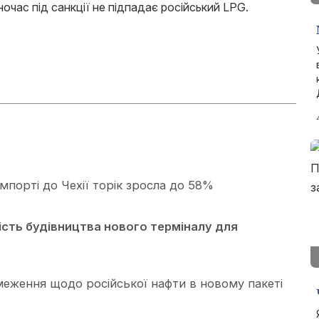
очас під санкції не підпадає російський LPG.
імпорті до Чехії торік зросла до 58%
сть будівництва нового терміналу для
еження щодо російської нафти в новому пакеті