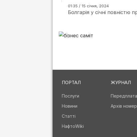
01:35 / 15 січня, 2024
Болгарія у січні повністю 
ПОРТАЛ
ЖУРНАЛ
Послуги
Передплат
Новини
Архів номер
Статті
НафтоWiki