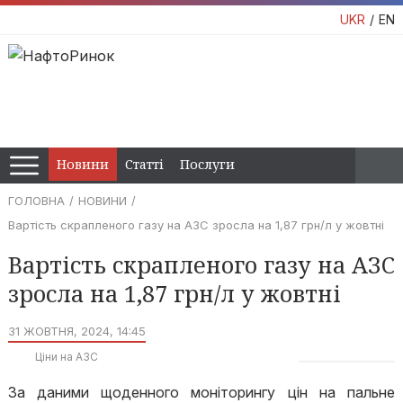
UKR
EN
Новини
Статті
Послуги
ГОЛОВНА
НОВИНИ
Вартість скрапленого газу на АЗС зросла на 1,87 грн/л у жовтні
Вартість скрапленого газу на АЗС
зросла на 1,87 грн/л у жовтні
31 ЖОВТНЯ, 2024, 14:45
Ціни на АЗС
За даними щоденного моніторингу цін на пальне