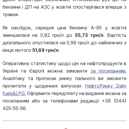
бензини і ДП на АЗС у жовтні спостерігався вперше з
травня.
Як наслідок, середня ціна бензину А-95 у жовтні
зменшилася на 0,82 грн/л до
55,73 грн/л
. Вартість
дизпального опустилася на 0,99 грн/л до найнижчих з
кінця лютого
51,69 грн/л
.
Оперативну статистику щодо цін на нафтопродукти в
Україні та Європі можна замовити
за посиланням.
Аналітику та прогнози ринку пального ви зможете
прочитати у щоденних випусках
НафтоРинку Daily
fuels&LPG.
Оформити передплату на видання можна за
посиланням або за телефонами редакції +38 (044)
425-55-56.