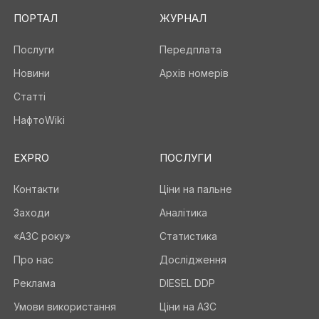
ПОРТАЛ
ЖУРНАЛ
Послуги
Передплата
Новини
Архів номерів
Статті
НафтоWiki
EXPRO
ПОСЛУГИ
Контакти
Ціни на пальне
Заходи
Аналітика
«АЗС року»
Статистика
Про нас
Дослідження
Реклама
DIESEL DDP
Умови використання
Ціни на АЗС