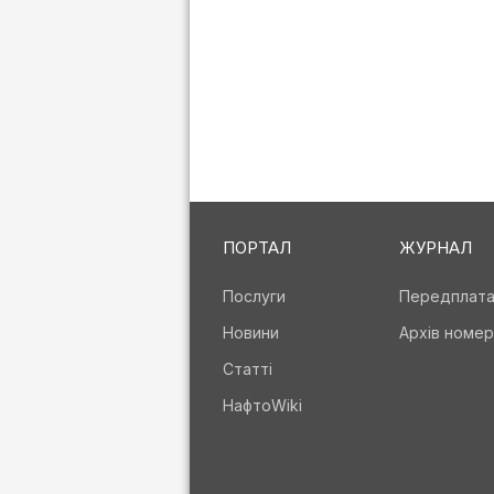
ПОРТАЛ
ЖУРНАЛ
Послуги
Передплат
Новини
Архів номер
Статті
НафтоWiki