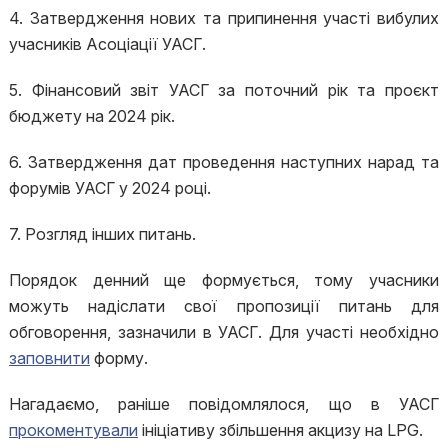
4. Затвердження нових та припинення участі вибулих
учасників Асоціації УАСГ.
5. Фінансовий звіт УАСГ за поточний рік та проєкт
бюджету на 2024 рік.
6. Затвердження дат проведення наступних нарад та
форумів УАСГ у 2024 році.
7. Розгляд інших питань.
Порядок денний ще формується, тому учасники
можуть надіслати свої пропозиції питань для
обговорення, зазначили в УАСГ. Для участі необхідно
заповнити
форму.
Нагадаємо, раніше повідомлялося, що в УАСГ
прокоментували
ініціативу збільшення акцизу на LPG.