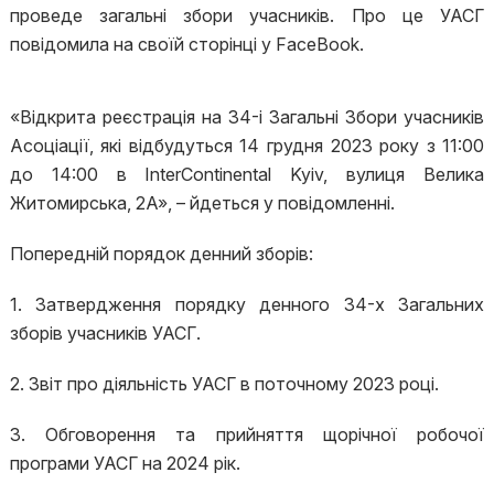
проведе загальні збори учасників. Про це УАСГ
повідомила на своїй сторінці у FaceBook.
«Відкрита реєстрація на 34-і Загальні Збори учасників
Асоціації, які відбудуться 14 грудня 2023 року з 11:00
до 14:00 в InterContinental Kyiv, вулиця Велика
Житомирська, 2A», – йдеться у повідомленні.
Попередній порядок денний зборів:
1. Затвердження порядку денного 34-х Загальних
зборів учасників УАСГ.
2. Звіт про діяльність УАСГ в поточному 2023 році.
3. Обговорення та прийняття щорічної робочої
програми УАСГ на 2024 рік.