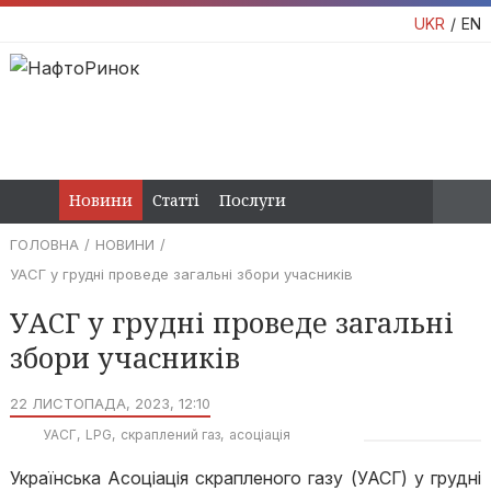
UKR
EN
Новини
Статті
Послуги
ГОЛОВНА
НОВИНИ
УАСГ у грудні проведе загальні збори учасників
УАСГ у грудні проведе загальні
збори учасників
22 ЛИСТОПАДА, 2023, 12:10
УАСГ
LPG
скраплений газ
асоціація
Українська Асоціація скрапленого газу (УАСГ) у грудні