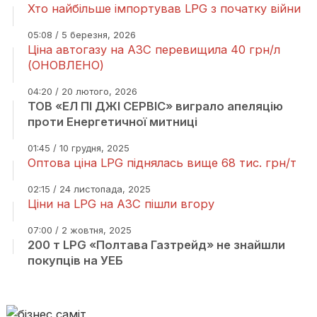
Хто найбільше імпортував LPG з початку війни
05:08 / 5 березня, 2026
Ціна автогазу на АЗС перевищила 40 грн/л
(ОНОВЛЕНО)
04:20 / 20 лютого, 2026
ТОВ «ЕЛ ПІ ДЖІ СЕРВІС» виграло апеляцію
проти Енергетичної митниці
01:45 / 10 грудня, 2025
Оптова ціна LPG піднялась вище 68 тис. грн/т
02:15 / 24 листопада, 2025
Ціни на LPG на АЗС пішли вгору
07:00 / 2 жовтня, 2025
200 т LPG «Полтава Газтрейд» не знайшли
покупців на УЕБ