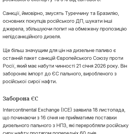
Санкції, ймовірно, змусять Туреччину та Бразилію,
основних покупців російського ДП, шукати інші
джерела, збільшуючи попит на обмежену пропозицію
непідсанкційного дизеля.
Ще більш значущим для цін на дизельне паливо є
останній пакет санкцій Європейського Союзу проти
Росії, який має набути чинності 21 січня 2026 року. Він
забороняє імпорт до ЄС пального, виробленого з
російської сирої нафти.
Заборона ЄС
Intercontinental Exchange (ICE) заявила 18 листопада,
що починаючи з 16 січня не прийматиме поставки
дизельного пального з НПЗ, які переробляли російську
сиру нафту протягом попередніх 60 днів.