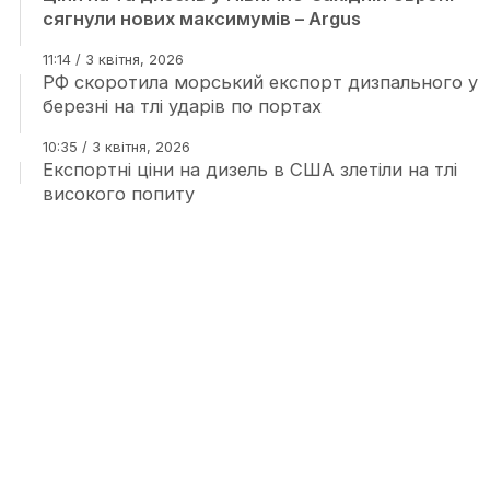
сягнули нових максимумів – Argus
11:14 / 3 квітня, 2026
РФ скоротила морський експорт дизпального у
березні на тлі ударів по портах
10:35 / 3 квітня, 2026
Експортні ціни на дизель в США злетіли на тлі
високого попиту