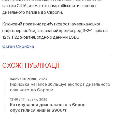
затоки США, які мають намір збільшити експорт
дизельного палива до Європи.
Ключовий показник прибутковості американської
нафтопереробки, так званий крек-спред 3-2-1, зріс на
12% з 22 жовтня, згідно з даними LSEG.
Євген Скрибка
СХОЖІ ПУБЛІКАЦІЇ
04:25 / 30 липня, 2026
Індійська Reliance збільшує експорт дизельного
пального до Європи
12:46 / 17 червня, 2026
Котирування дизпального в Європі
опустилися нижче $900/т