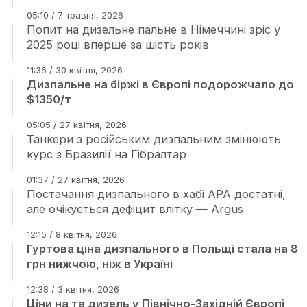
05:10 / 7 травня, 2026
Попит на дизельне пальне в Німеччині зріс у
2025 році вперше за шість років
11:36 / 30 квітня, 2026
Дизпальне на біржі в Європі подорожчало до
$1350/т
05:05 / 27 квітня, 2026
Танкери з російським дизпальним змінюють
курс з Бразилії на Гібралтар
01:37 / 27 квітня, 2026
Постачання дизпального в хабі АРА достатні,
але очікується дефіцит влітку — Argus
12:15 / 8 квітня, 2026
Гуртова ціна дизпального в Польщі стала на 8
грн нижчою, ніж в Україні
12:38 / 3 квітня, 2026
Ціни на та дизель у Північно-Західній Європі