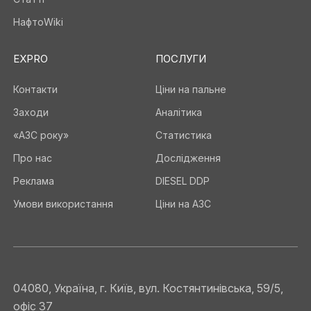
НафтоWiki
EXPRO
ПОСЛУГИ
Контакти
Ціни на пальне
Заходи
Аналітика
«АЗС року»
Статистика
Про нас
Дослідження
Реклама
DIESEL DDP
Умови використання
Ціни на АЗС
04080, Україна, г. Київ, вул. Костянтинівська, 59/5,
офіс 37