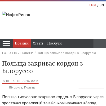
UKR
EN
Новини
Статті
Послуги
ГОЛОВНА
НОВИНИ
Польща закриває кордон з Білоруссю
Польща закриває кордон з
Білоруссю
10 ВЕРЕСНЯ, 2025, 09:15
Білорусь
Польща
Польща тимчасово закриває кордон з Білоруссю через
зростання провокацій та військові навчання «Запад