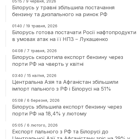
05:15 / 9 червня, 2026
Білорусь у травні збільшила постачання
бензину та дизпального на ринок РФ
01:40 / 19 травня, 2026
Білорусь готова постачати Росії нафтопродукти
в умовах атак на її НПЗ – Лукашенко
04:08 / 7 травня, 2026
Білорусь скоротила експорт бензину через
порти РФ на чверть у квітні
03:40 / 15 квітня, 2026
Центральна Азія та Афганістан збільшили
імпорт пального з РФ і Білорусі на 51%
05:08 / 6 березня, 2026
Білорусь збільшила експорт бензину через
порти РФ на 18,4% у лютому
05:05 / 6 лютого, 2026
Експорт пального з РФ та Білорусі до
Центральної Азії та Афганістану зріс на 29% у