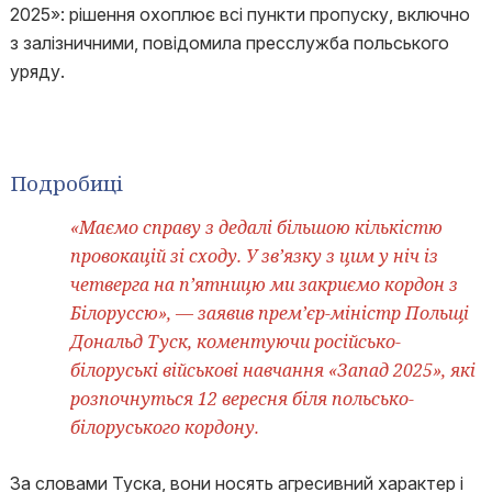
2025»: рішення охоплює всі пункти пропуску, включно
з залізничними, повідомила пресслужба польського
уряду.
Подробиці
«Маємо справу з дедалі більшою кількістю
провокацій зі сходу. У зв’язку з цим у ніч із
четверга на п’ятницю ми закриємо кордон з
Білоруссю», — заявив прем’єр-міністр Польщі
Дональд Туск, коментуючи російсько-
білоруські військові навчання «Запад 2025», які
розпочнуться 12 вересня біля польсько-
білоруського кордону.
За словами Туска, вони носять агресивний характер і