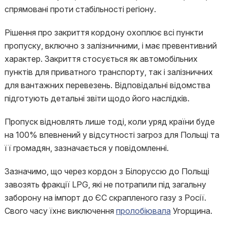
спрямовані проти стабільності регіону.
Рішення про закриття кордону охоплює всі пункти
пропуску, включно з залізничними, і має превентивний
характер. Закриття стосується як автомобільних
пунктів для приватного транспорту, так і залізничних
для вантажних перевезень. Відповідальні відомства
підготують детальні звіти щодо його наслідків.
Пропуск відновлять лише тоді, коли уряд країни буде
на 100% впевнений у відсутності загроз для Польщі та
її громадян, зазначається у повідомленні.
Зазначимо, що через кордон з Білоруссю до Польщі
завозять фракції LPG, які не потрапили під загальну
заборону на імпорт до ЄС скрапленого газу з Росії.
Свого часу їхнє виключення
пролобіювала
Угорщина.