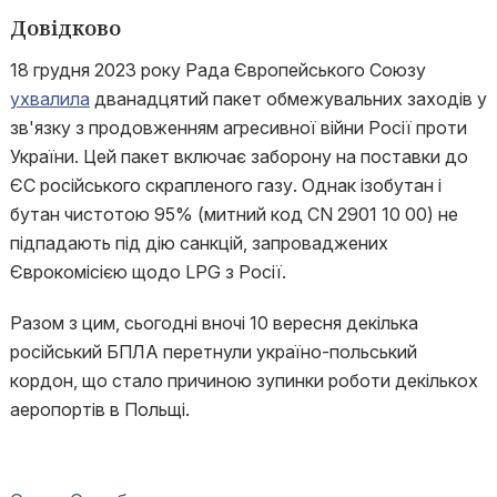
Довідково
18 грудня 2023 року Рада Європейського Союзу
ухвалила
дванадцятий пакет обмежувальних заходів у
зв'язку з продовженням агресивної війни Росії проти
України. Цей пакет включає заборону на поставки до
ЄС російського скрапленого газу. Однак ізобутан і
бутан чистотою 95% (митний код CN 2901 10 00) не
підпадають під дію санкцій, запроваджених
Єврокомісією щодо LPG з Росії.
Разом з цим, сьогодні вночі 10 вересня декілька
російський БПЛА перетнули україно-польський
кордон, що стало причиною зупинки роботи декількох
аеропортів в Польщі.