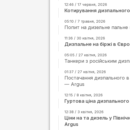
12:46 / 17 червня, 2026
Котирування дизпального
05:10 / 7 травня, 2026
Попит на дизельне пальне в
11:36 / 30 квітня, 2026
Дизпальне на біржі в Євр
05:05 / 27 квітня, 2026
Танкери з російським дизп
01:37 / 27 квітня, 2026
Постачання дизпального в х
— Argus
12:15 / 8 квітня, 2026
Гуртова ціна дизпального 
12:38 / 3 квітня, 2026
Ціни на та дизель у Півні
Argus