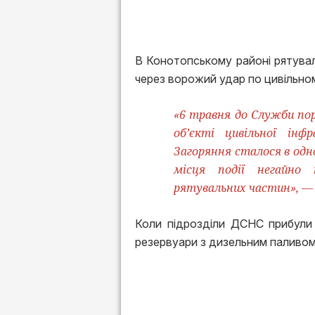
В Конотопському районі рятувал
через ворожий удар по цивільном
«6 травня до Служби по
об’єкті цивільної інф
Загоряння сталося в одн
місця події негайно 
рятувальних частин», — 
Коли підрозділи ДСНС прибули 
резервуари з дизельним паливом