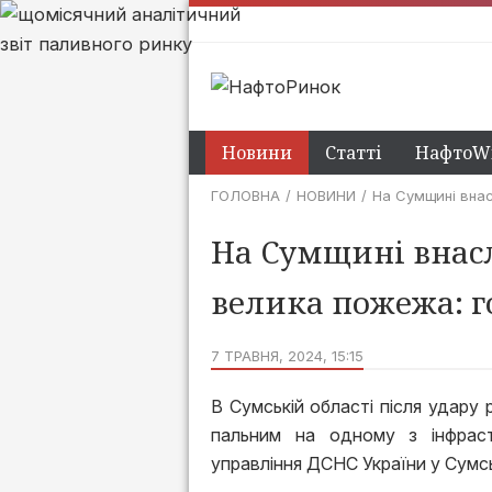
Новини
Статті
НафтоWi
ГОЛОВНА
НОВИНИ
На Сумщині внас
На Сумщині внасл
велика пожежа: г
7 ТРАВНЯ, 2024, 15:15
В Сумській області після удару 
пальним на одному з інфраст
управління ДСНС України у Сумськ