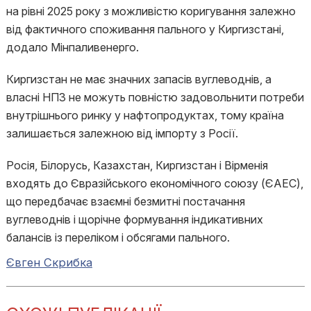
на рівні 2025 року з можливістю коригування залежно
від фактичного споживання пального у Киргизстані,
додало Мінпаливенерго.
Киргизстан не має значних запасів вуглеводнів, а
власні НПЗ не можуть повністю задовольнити потреби
внутрішнього ринку у нафтопродуктах, тому країна
залишається залежною від імпорту з Росії.
Росія, Білорусь, Казахстан, Киргизстан і Вірменія
входять до Євразійського економічного союзу (ЄАЕС),
що передбачає взаємні безмитні постачання
вуглеводнів і щорічне формування індикативних
балансів із переліком і обсягами пального.
Євген Скрибка