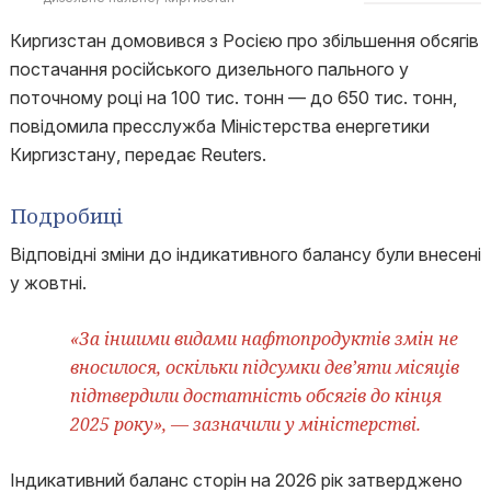
Киргизстан домовився з Росією про збільшення обсягів
постачання російського дизельного пального у
поточному році на 100 тис. тонн — до 650 тис. тонн,
повідомила пресслужба Міністерства енергетики
Киргизстану, передає Reuters.
Подробиці
Відповідні зміни до індикативного балансу були внесені
у жовтні.
«За іншими видами нафтопродуктів змін не
вносилося, оскільки підсумки дев’яти місяців
підтвердили достатність обсягів до кінця
2025 року», — зазначили у міністерстві.
Індикативний баланс сторін на 2026 рік затверджено