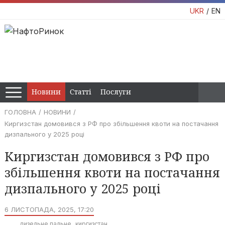
UKR
EN
Новини
Статті
Послуги
ГОЛОВНА
НОВИНИ
Киргизстан домовився з РФ про збільшення квоти на постачання
дизпального у 2025 році
Киргизстан домовився з РФ про
збільшення квоти на постачання
дизпального у 2025 році
6 ЛИСТОПАДА, 2025, 17:20
дизельне пальне
киргизстан