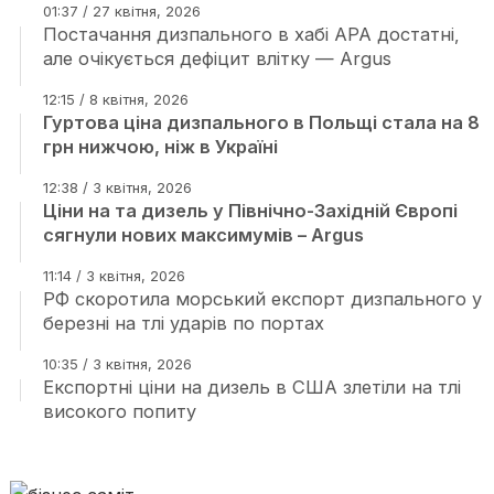
01:37 / 27 квітня, 2026
Постачання дизпального в хабі АРА достатні,
але очікується дефіцит влітку — Argus
12:15 / 8 квітня, 2026
Гуртова ціна дизпального в Польщі стала на 8
грн нижчою, ніж в Україні
12:38 / 3 квітня, 2026
Ціни на та дизель у Північно-Західній Європі
сягнули нових максимумів – Argus
11:14 / 3 квітня, 2026
РФ скоротила морський експорт дизпального у
березні на тлі ударів по портах
10:35 / 3 квітня, 2026
Експортні ціни на дизель в США злетіли на тлі
високого попиту