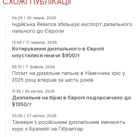
СХОЖІ ПУБЛІКАЦІЇ
04:25 / 30 липня, 2026
Індійська Reliance збільшує експорт дизельного
пального до Європи
12:46 / 17 червня, 2026
Котирування дизпального в Європі
опустилися нижче $900/т
05:10 / 7 травня, 2026
Попит на дизельне пальне в Німеччині зріс у
2025 році вперше за шість років
11:36 / 30 квітня, 2026
Дизпальне на біржі в Європі подорожчало до
$1350/т
05:05 / 27 квітня, 2026
Танкери з російським дизпальним змінюють
курс з Бразилії на Гібралтар