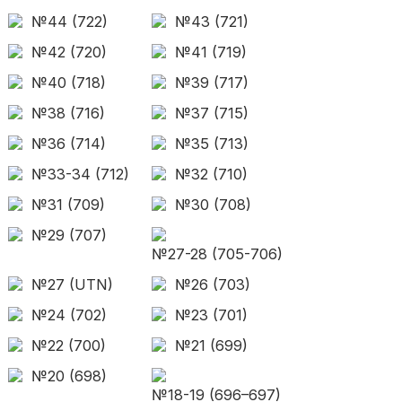
№44 (722)
№43 (721)
№42 (720)
№41 (719)
№40 (718)
№39 (717)
№38 (716)
№37 (715)
№36 (714)
№35 (713)
№33-34 (712)
№32 (710)
№31 (709)
№30 (708)
№29 (707)
№27-28 (705-706)
№27 (UTN)
№26 (703)
№24 (702)
№23 (701)
№22 (700)
№21 (699)
№20 (698)
№18-19 (696–697)