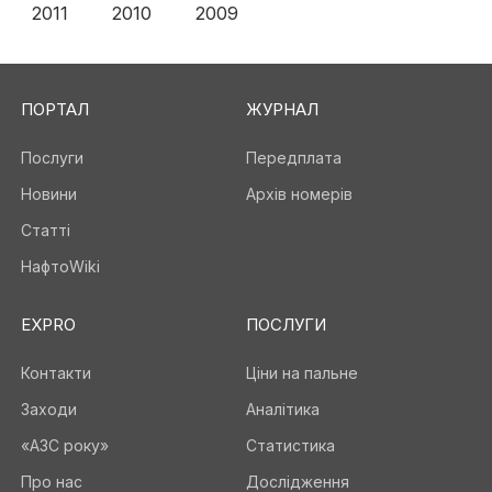
2011
2010
2009
ПОРТАЛ
ЖУРНАЛ
Послуги
Передплата
Новини
Архів номерів
Статті
НафтоWiki
EXPRO
ПОСЛУГИ
Контакти
Ціни на пальне
Заходи
Аналітика
«АЗС року»
Статистика
Про нас
Дослідження