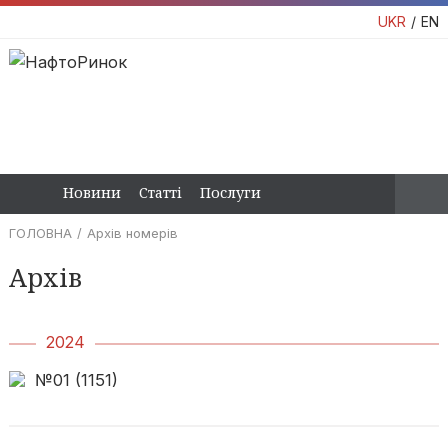
UKR
EN
Новини
Статті
Послуги
ГОЛОВНА
Архів номерів
Архів
2024
№01 (1151)