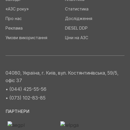
«АЗС року»
Статистика
Про нас
Дослідження
Реклама
DIESEL DDP
Умови використання
Ціни на АЗС
04080, Україна, г. Київ, вул. Костянтинівська, 59/5,
офіс 37
• (044) 425-55-56
• (073) 102-83-85
ПАРТНЕРИ