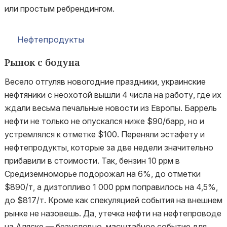
или простым ребрендингом.
Нефтепродукты
Рынок с бодуна
Весело отгуляв новогодние праздники, украинские
нефтяники с неохотой вышли 4 числа на работу, где их
ждали весьма печальные новости из Европы. Баррель
нефти не только не опускался ниже $90/барр, но и
устремлялся к отметке $100. Переняли эстафету и
нефтепродукты, которые за две недели значительно
прибавили в стоимости. Так, бензин 10 ррм в
Средиземноморье подорожал на 6%, до отметки
$890/т, а дизтопливо 1 000 ррм поправилось на 4,5%,
до $817/т. Кроме как спекуляцией события на внешнем
рынке не назовешь. Да, утечка нефти на нефтепроводе
на Аляске — безусловно, масштабное событие для