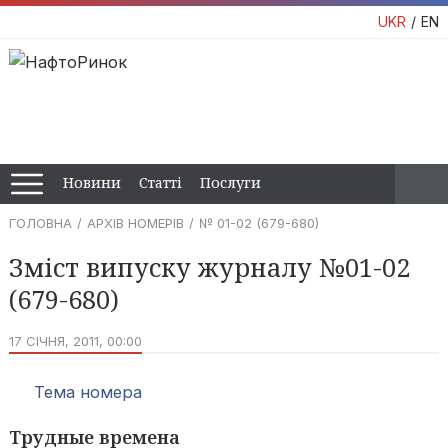
UKR
EN
Новини
Статті
Послуги
ГОЛОВНА
АРХІВ НОМЕРІВ
№ 01-02 (679-680)
Зміст випуску журналу №01-02
(679-680)
17 СІЧНЯ, 2011, 00:00
Тема номера
Трудные времена