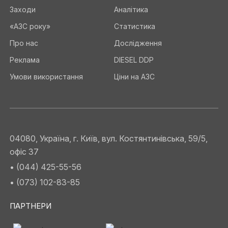
Заходи
Аналітика
«АЗС року»
Статистика
Про нас
Дослідження
Реклама
DIESEL DDP
Умови використання
Ціни на АЗС
04080, Україна, г. Київ, вул. Костянтинівська, 59/5,
офіс 37
• (044) 425-55-56
• (073) 102-83-85
ПАРТНЕРИ