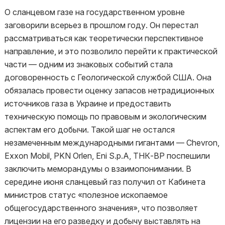
О сланцевом газе на государственном уровне
заговорили всерьез в прошлом году. Он перестал
рассматриваться как теоретически перспективное
направление, и это позволило перейти к практической
части — одним из знаковых событий стала
договоренность с Геологической службой США. Она
обязалась провести оценку запасов нетрадиционных
источников газа в Украине и предоставить
техническую помощь по правовым и экологическим
аспектам его добычи. Такой шаг не остался
незамеченным международными гигантами — Chevron,
Exxon Mobil, PKN Orlen, Eni S.p.A, ТНК-ВР поспешили
заключить меморандумы о взаимопонимании. В
середине июня сланцевый газ получил от Кабинета
министров статус «полезное ископаемое
общегосударственного значения», что позволяет
лицензии на его разведку и добычу выставлять на