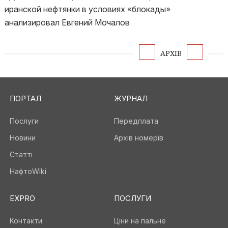
иранской нефтянки в условиях «блокады»
анализировал Евгений Мочалов
АРХІВ
ПОРТАЛ
ЖУРНАЛ
Послуги
Передплата
Новини
Архів номерів
Статті
НафтоWiki
EXPRO
ПОСЛУГИ
Контакти
Ціни на пальне