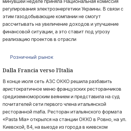
минувшей неделе приняла Национальная комиссия
регулирования электроэнергетики Украины. В связи с
этим газодобывающие компании не смогут
рассчитывать на увеличение доходов и улучшение
финансовой ситуации, а это ставит под угрозу
реализацию проектов в отрасли
Розничный рынок
Dalla Francia verso l’Italia
В конце июля сеть АЗС ОККО решила разбавить
аристократичное меню французских ресторанчиков
средиземноморским веянием и представила на суд
почитателей сети первого члена итальянской
ресторанной mafia. Ресторан итальянского формата
«Pasta Mia» открылся на станции ОККО в Ровно, на ул.
Киевской, 84, на выезде из города в киевском