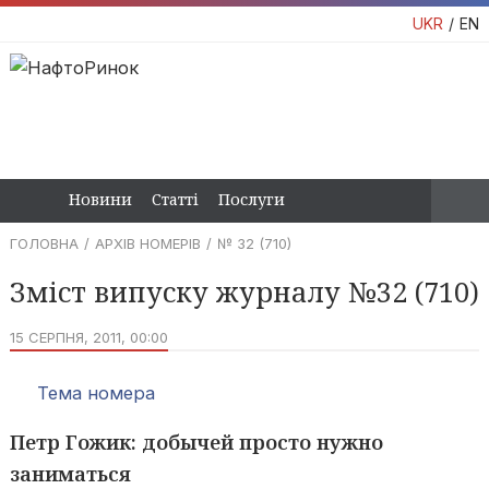
UKR
EN
Новини
Статті
Послуги
ГОЛОВНА
АРХІВ НОМЕРІВ
№ 32 (710)
Зміст випуску журналу №32 (710)
15 СЕРПНЯ, 2011, 00:00
Тема номера
Петр Гожик: добычей просто нужно
заниматься