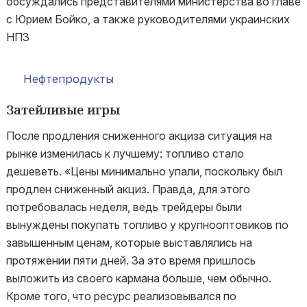
обсуждались представителями министерства во главе
с Юрием Бойко, а также руководителями украинских
НПЗ
Нефтепродукты
Затейливые игры
После продления сниженного акциза ситуация на
рынке изменилась к лучшему: топливо стало
дешеветь. «Цены минимально упали, поскольку был
продлен сниженный акциз. Правда, для этого
потребовалась неделя, ведь трейдеры были
вынуждены покупать топливо у крупнооптовиков по
завышенным ценам, которые выставлялись на
протяжении пяти дней. За это время пришлось
выложить из своего кармана больше, чем обычно.
Кроме того, что ресурс реализовывался по