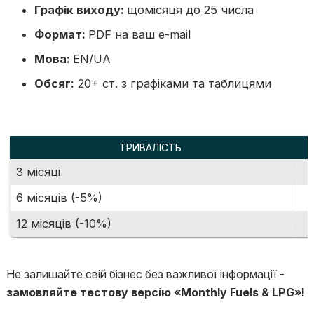
Графік виходу:
щомісяця до 25 числа
Формат:
PDF на ваш e-mail
Мова:
EN/UA
Обсяг:
20+ ст. з графіками та таблицями
ТРИВАЛІСТЬ
3 місяці
6 місяців (-5%)
12 місяців (-10%)
Не залишайте свій бізнес без важливої інформації -
замовляйте т
естову версію «Monthly Fuels & LPG»
!