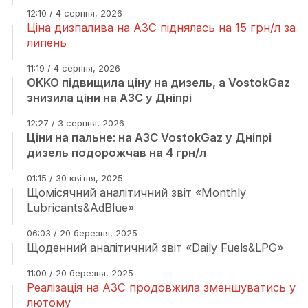
12:10 / 4 серпня, 2026
Ціна дизпалива на АЗС піднялась на 15 грн/л за
липень
11:19 / 4 серпня, 2026
OKKO підвищила ціну на дизель, а VostokGaz
знизила ціни на АЗС у Дніпрі
12:27 / 3 серпня, 2026
Ціни на пальне: на АЗС VostokGaz у Дніпрі
дизель подорожчав на 4 грн/л
01:15 / 30 квітня, 2025
Щомісячний аналітичний звіт «Monthly
Lubricants&AdBlue»
06:03 / 20 березня, 2025
Щоденний аналітичний звіт «Daily Fuels&LPG»
11:00 / 20 березня, 2025
Реалізація на АЗС продовжила зменшуватись у
лютому