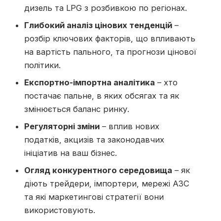
дизель та LPG з розбивкою по регіонах.
Глибокий аналіз цінових тенденцій
–
розбір ключових факторів, що впливають
на вартість пального, та прогнози цінової
політики.
Експортно-імпортна аналітика
– хто
постачає пальне, в яких обсягах та як
змінюється баланс ринку.
Регуляторні зміни
– вплив нових
податків, акцизів та законодавчих
ініціатив на ваш бізнес.
Огляд конкурентного середовища
– як
діють трейдери, імпортери, мережі АЗС
та які маркетингові стратегії вони
використовують.