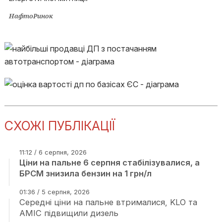
НафтоРинок
СХОЖІ ПУБЛІКАЦІЇ
11:12 / 6 серпня, 2026
Ціни на пальне 6 серпня стабілізувалися, а
БРСМ знизила бензин на 1 грн/л
01:36 / 5 серпня, 2026
Середні ціни на пальне втрималися, KLO та
AMIC підвищили дизель