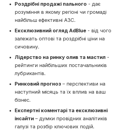
Роздрібні продажі пального
- дає
розуміння в якому регіоні чи громаді
найбільш ефективні АЗС.
Ексклюзивний огляд AdBlue
- від чого
залежать оптові та роздрібні ціни на
сичовину.
Лідерство на ринку олив та мастил
-
рейтинги найбільших постачальників
лубрикантів.
Ринковий прогноз
– перспективи на
наступний місяць та їх вплив на ваш
бізнес.
Експертні коментарі та ексклюзивні
інсайти
– думки провідних аналітиків
галузі та розбір ключових подій.