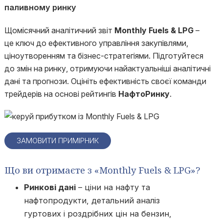
паливному ринку
Щомісячний аналітичний звіт
Monthly Fuels & LPG
–
це ключ до ефективного управління закупівлями,
ціноутворенням та бізнес-стратегіями. Підготуйтеся
до змін на ринку, отримуючи найактуальніші аналітичні
дані та прогнози. Оцініть ефективність своєї команди
трейдерів на основі рейтингів
НафтоРинку
.
ЗАМОВИТИ ПРИМІРНИК
Що ви отримаєте з «Monthly Fuels & LPG»?
Ринкові дані
– ціни на нафту та
нафтопродукти, детальний аналіз
гуртових і роздрібних цін на бензин,