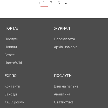
1
2
3
»
«
ПОРТАЛ
ЖУРНАЛ
Послуги
Передплата
Новини
Архів номерів
Статті
НафтоWiki
EXPRO
ПОСЛУГИ
Контакти
Ціни на пальне
Заходи
Аналітика
«АЗС року»
Статистика