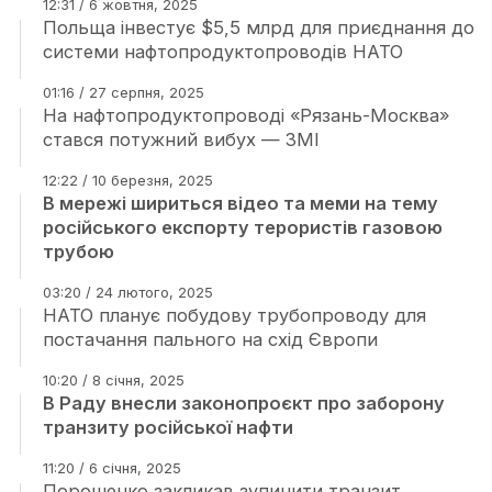
12:31 / 6 жовтня, 2025
Польща інвестує $5,5 млрд для приєднання до
системи нафтопродуктопроводів НАТО
01:16 / 27 серпня, 2025
На нафтопродуктопроводі «Рязань-Москва»
стався потужний вибух — ЗМІ
12:22 / 10 березня, 2025
В мережі шириться відео та меми на тему
російського експорту терористів газовою
трубою
03:20 / 24 лютого, 2025
НАТО планує побудову трубопроводу для
постачання пального на схід Європи
10:20 / 8 січня, 2025
В Раду внесли законопроєкт про заборону
транзиту російської нафти
11:20 / 6 січня, 2025
Порошенко закликав зупинити транзит