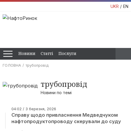
UKR
EN
Новини
Статті
Послуги
ГОЛОВНА
трубопровід
трубопровід
Новини по темі
04:02 / 3 березня, 2026
Справу щодо привласнення Медведчуком
нафтопродуктопроводу скерували до суду