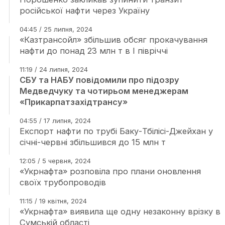
російської нафти через Україну
04:45 / 25 липня, 2024
«Казтрансойл» збільшив обсяг прокачування
нафти до понад 23 млн т в І півріччі
11:19 / 24 липня, 2024
СБУ та НАБУ повідомили про підозру
Медведчуку та чотирьом менеджерам
«Прикарпатзахідтрансу»
04:55 / 17 липня, 2024
Експорт нафти по трубі Баку-Тбілісі-Джейхан у
січні-червні збільшився до 15 млн т
12:05 / 5 червня, 2024
«Укрнафта» розповіла про плани оновлення
своїх трубопроводів
11:15 / 19 квітня, 2024
«Укрнафта» виявила ще одну незаконну врізку в
Сумській області