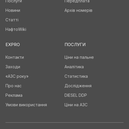
Послуги
Передплата
Новини
Архів номерів
Статті
НафтоWiki
EXPRO
ПОСЛУГИ
Контакти
Ціни на пальне
Заходи
Аналітика
«АЗС року»
Статистика
Про нас
Дослідження
Реклама
DIESEL DDP
Умови використання
Ціни на АЗС