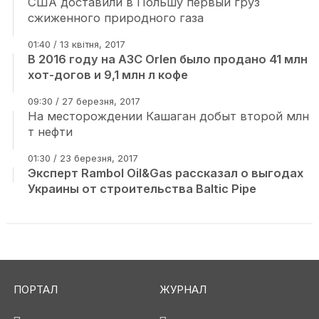
США доставили в Польшу первый груз
сжиженного природного газа
01:40 / 13 квітня, 2017
В 2016 году на АЗС Orlen было продано 41 млн
хот-догов и 9,1 млн л кофе
09:30 / 27 березня, 2017
На месторождении Кашаган добыт второй млн
т нефти
01:30 / 23 березня, 2017
Эксперт Rambol Oil&Gas рассказал о выгодах
Украины от строительства Baltic Pipe
ПОРТАЛ
ЖУРНАЛ