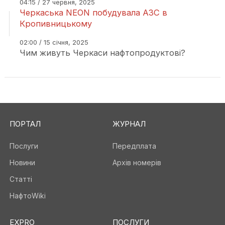
04:15 / 27 червня, 2025
Черкаська NEON побудувала АЗС в
Кропивницькому
02:00 / 15 січня, 2025
Чим живуть Черкаси нафтопродуктові?
ПОРТАЛ
ЖУРНАЛ
Послуги
Передплата
Новини
Архів номерів
Статті
НафтоWiki
EXPRO
ПОСЛУГИ