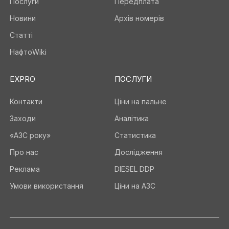
Послуги
Передплата
Новини
Архів номерів
Статті
НафтоWiki
EXPRO
ПОСЛУГИ
Контакти
Ціни на пальне
Заходи
Аналітика
«АЗС року»
Статистика
Про нас
Дослідження
Реклама
DIESEL DDP
Умови використання
Ціни на АЗС