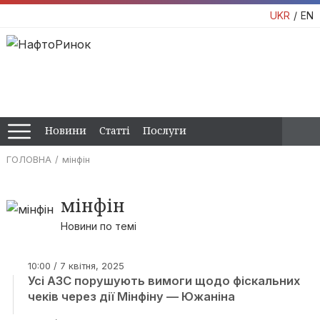
UKR
EN
Новини
Статті
Послуги
ГОЛОВНА
мінфін
мінфін
Новини по темі
10:00 / 7 квітня, 2025
Усі АЗС порушують вимоги щодо фіскальних
чеків через дії Мінфіну — Южаніна