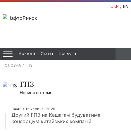
UKR
EN
Новини
Статті
Послуги
ГОЛОВНА
ГПЗ
ГПЗ
Новини по темі
04:40 / 12 червня, 2026
Другий ГПЗ на Кашагані будуватиме
консорціум китайських компаній