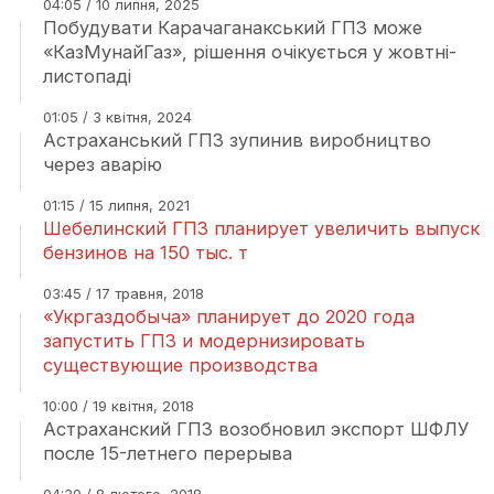
04:05 / 10 липня, 2025
Побудувати Карачаганакський ГПЗ може
«КазМунайГаз», рішення очікується у жовтні-
листопаді
01:05 / 3 квітня, 2024
Астраханський ГПЗ зупинив виробництво
через аварію
01:15 / 15 липня, 2021
Шебелинский ГПЗ планирует увеличить выпуск
бензинов на 150 тыс. т
03:45 / 17 травня, 2018
«Укргаздобыча» планирует до 2020 года
запустить ГПЗ и модернизировать
существующие производства
10:00 / 19 квітня, 2018
Астраханский ГПЗ возобновил экспорт ШФЛУ
после 15-летнего перерыва