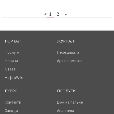
1
2
»
«
ПОРТАЛ
ЖУРНАЛ
Послуги
Передплата
Новини
Архів номерів
Статті
НафтоWiki
EXPRO
ПОСЛУГИ
Контакти
Ціни на пальне
Заходи
Аналітика