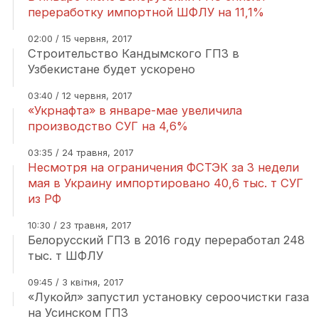
переработку импортной ШФЛУ на 11,1%
02:00 / 15 червня, 2017
Cтроительство Кандымского ГПЗ в
Узбекистане будет ускорено
03:40 / 12 червня, 2017
«Укрнафта» в январе-мае увеличила
производство СУГ на 4,6%
03:35 / 24 травня, 2017
Несмотря на ограничения ФСТЭК за 3 недели
мая в Украину импортировано 40,6 тыс. т СУГ
из РФ
10:30 / 23 травня, 2017
Белорусский ГПЗ в 2016 году переработал 248
тыс. т ШФЛУ
09:45 / 3 квітня, 2017
«Лукойл» запустил установку сероочистки газа
на Усинском ГПЗ