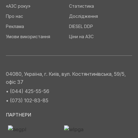
«АЗС року»
Статистика
Про нас
Дослідження
Реклама
DIESEL DDP
Умови використання
Ціни на АЗС
04080, Україна, г. Київ, вул. Костянтинівська, 59/5,
офіс 37
• (044) 425-55-56
• (073) 102-83-85
ПАРТНЕРИ