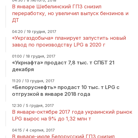
04:30 / 8 лютого, 2018
В январе Шебелинский ГПЗ снизил
переработку, но увеличил выпуск бензинов и
ДТ
04:20 / 19 грудня, 2017
«Укргаздобыча» планирует запустить новый
завод по производству LPG в 2020 г
01:00 / 18 грудня, 2017
«Укрнафта» продаст 7,8 тыс. т СПБТ 21
декабря
11:20 / 13 грудня, 2017
«Белоруснефть» продаст 10 тыс. т LPG с
отгрузкой в январе 2018 года
12:30 / 5 грудня, 2017
В январе-октябре 2017 года украинский рынок
LPG вырос на 9% до 1,32 млн т
04:15 / 4 серпня, 2017
В январе-июле Белорусский ГПЗ снизил