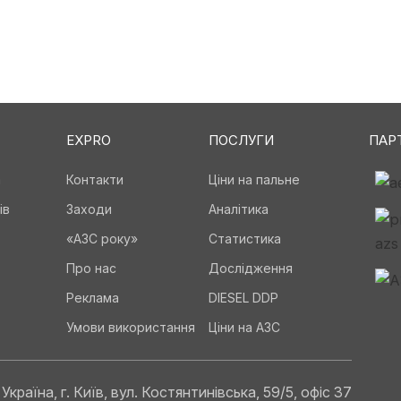
EXPRO
ПОСЛУГИ
ПАР
а
Контакти
Ціни на пальне
ів
Заходи
Аналітика
«АЗС року»
Статистика
Про нас
Дослідження
Реклама
DIESEL DDP
Умови використання
Ціни на АЗС
Україна, г. Київ, вул. Костянтинівська, 59/5, офіс 37