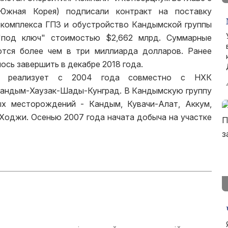
 (Южная Корея) подписали контракт на поставку
 комплекса ГПЗ и обустройство Кандымской группы
"под ключ" стоимостью $2,662 млрд. Суммарные
ются более чем в три миллиарда долларов. Ранее
ось завершить в декабре 2018 года.
Л реализует с 2004 года совместно с НХК
 Кандым-Хаузак-Шады-Кунград. В Кандымскую группу
ых месторождений - Кандым, Кувачи-Алат, Аккум,
Ходжи. Осенью 2007 года начата добыча на участке