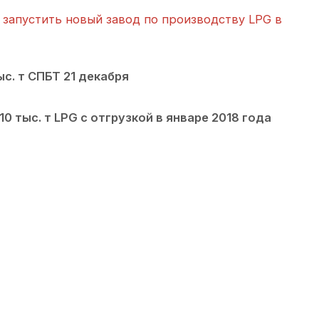
 запустить новый завод по производству LPG в
ыс. т СПБТ 21 декабря
0 тыс. т LPG с отгрузкой в январе 2018 года