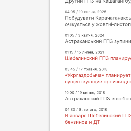
Другий ГПЗ на Кашагані б
04:05 / 10 липня, 2025
Побудувати Карачаганаксь
очікується у жовтні-листоп
01:05 / 3 квітня, 2024
Астраханський ГПЗ зупини
01:15 / 15 липня, 2021
Шебелинский ГПЗ планирует
03:45 / 17 травня, 2018
«Укргаздобыча» планирует
существующие производс
10:00 / 19 квітня, 2018
Астраханский ГПЗ возобно
04:30 / 8 лютого, 2018
В январе Шебелинский ГПЗ
бензинов и ДТ