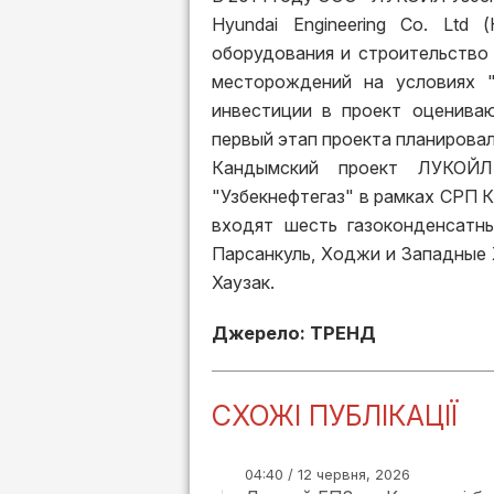
Hyundai Engineering Co. Ltd
оборудования и строительство
месторождений на условиях 
инвестиции в проект оценива
первый этап проекта планировал
Кандымский проект ЛУКОЙ
"Узбекнефтегаз" в рамках СРП
входят шесть газоконденсатн
Парсанкуль, Ходжи и Западные 
Хаузак.
Джерело: ТРЕНД
СХОЖІ ПУБЛІКАЦІЇ
04:40 / 12 червня, 2026