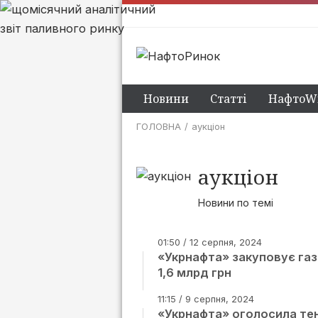
Новини
Статті
НафтоWi
ГОЛОВНА
аукціон
аукціон
Новини по темі
01:50 / 12 серпня, 2024
«Укрнафта» закуповує газ
1,6 млрд грн
11:15 / 9 серпня, 2024
«Укрнафта» оголосила тен