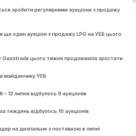
1
ться зробити регулярними аукціони з продажу
е ще один аукціон з продажу LPG на УЕБ цього
у Gazotrade цього тижня продовжила зростати
на майданчику УЕБ
 – 12 липня відбулось 9 аукціонів
за тиждень відбулось 10 аукціонів
дер на дизпальне з поставкою в липні