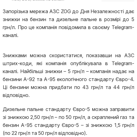
Запорізька мережа АЗС ZOG до Дня Незалежності дає
знижки на бензин та дизельне пальне в розмірі до 5
грн/л. Про це компанія повідомила в своєму Telegram-
каналі.
Знижками можна скористатися, показавши на АЗС
штрих-коди, які компанія опублікувала в Telegram-
каналі. Найбільші знижки – 5 грн/л – компанія надає на
бензини А-92 та А-95 екологічного стандарту Євро-4.
Ці бензини можна придбати по 43 грн/л та 44 грн/л
відповідно.
Дизельне пальне стандарту Євро-5 можна заправити
зі знижкою 2,50 грн/л – по 50 грн/л, а скраплений газ та
бензин А-95 стандарту Євро-5 – зі знижкою 1,5 грн/л
(по 22 грн/л та 50 грн/л відповідно).