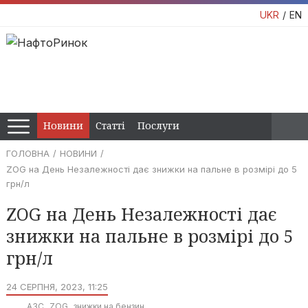
UKR
EN
Новини
Статті
Послуги
ГОЛОВНА
НОВИНИ
ZOG на День Незалежності дає знижки на пальне в розмірі до 5
грн/л
ZOG на День Незалежності дає
знижки на пальне в розмірі до 5
грн/л
24 СЕРПНЯ, 2023, 11:25
АЗС
ZOG
знижки на бензин