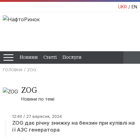
UKR
EN
Новини
Статті
Послуги
ГОЛОВНА
ZOG
ZOG
Новини по темі
12:40 / 27 вересня, 2024
ZOG дає річну знижку на бензин при купівлі на
її АЗС генератора