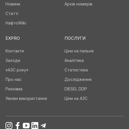
Новини
Архів номерів
Статті
НафтоWiki
EXPRO
ПОСЛУГИ
Контакти
Ціни на пальне
Заходи
Аналітика
«АЗС року»
Статистика
Про нас
Дослідження
Реклама
DIESEL DDP
Умови використання
Ціни на АЗС