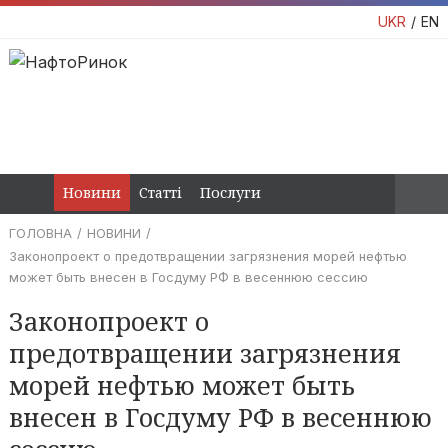
UKR
EN
Новини
Статті
Послуги
ГОЛОВНА
НОВИНИ
Законопроект о предотвращении загрязнения морей нефтью
может быть внесен в Госдуму РФ в весеннюю сессию
Законопроект о
предотвращении загрязнения
морей нефтью может быть
внесен в Госдуму РФ в весеннюю