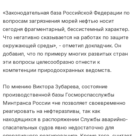
«Законодательная база Российской Федерации по
вопросам загрязнения морей нефтью носит
сегодня фрагментарный, бессистемный характер.
Что негативно сказывается на работах по защите
окружающей среды», - отметил докладчик. Он
добавил, что по примеру многих развитых стран
эти вопросы целесообразно отнести к
компетенции природоохранных ведомств.
По мнению Виктора Зубарева, состояние
производственной базы Госморспасслужбы
Минтранса России «не позволяет своевременно
реагировать на нефтеразливы, так как
находящихся в распоряжении Службы аварийно-
спасательных судов явно недостаточно для
оперативного реагирования». Кроме того, считает