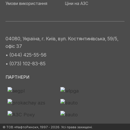
Умови використання
Ціни на АЗС
04080, Україна, г. Київ, вул. Костянтинівська, 59/5,
офіс 37
• (044) 425-55-56
• (073) 102-83-85
ПАРТНЕРИ
© ТОВ «НафтоРинок», 1997 - 2026. Усі права захищені.