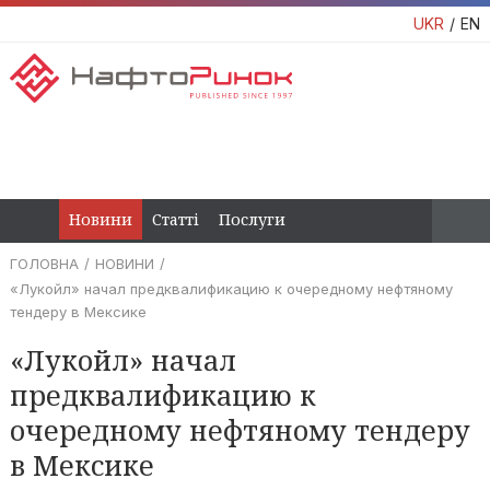
UKR
EN
Новини
Статті
Послуги
ГОЛОВНА
НОВИНИ
«Лукойл» начал предквалификацию к очередному нефтяному
тендеру в Мексике
«Лукойл» начал
предквалификацию к
очередному нефтяному тендеру
в Мексике