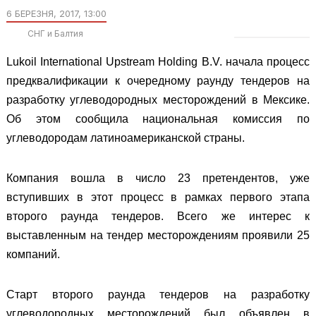
6 БЕРЕЗНЯ, 2017, 13:00
СНГ и Балтия
Lukoil International Upstream Holding B.V. начала процесс
предквалификации к очередному раунду тендеров на
разработку углеводородных месторождений в Мексике.
Об этом сообщила национальная комиссия по
углеводородам латиноамериканской страны.
Компания вошла в число 23 претендентов, уже
вступивших в этот процесс в рамках первого этапа
второго раунда тендеров. Всего же интерес к
выставленным на тендер месторождениям проявили 25
компаний.
Старт второго раунда тендеров на разработку
углеводородных месторождений был объявлен в