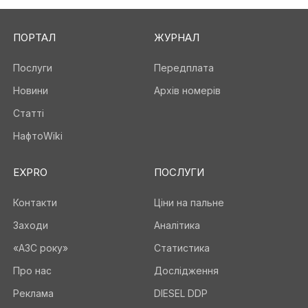
ПОРТАЛ
ЖУРНАЛ
Послуги
Передплата
Новини
Архів номерів
Статті
НафтоWiki
EXPRO
ПОСЛУГИ
Контакти
Ціни на пальне
Заходи
Аналітика
«АЗС року»
Статистика
Про нас
Дослідження
Реклама
DIESEL DDP