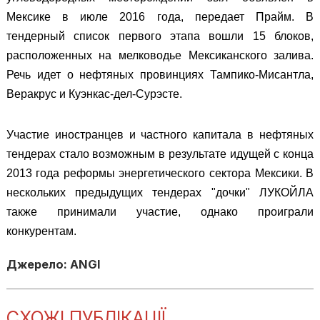
Мексике в июле 2016 года, передает Прайм. В
тендерный список первого этапа вошли 15 блоков,
расположенных на мелководье Мексиканского залива.
Речь идет о нефтяных провинциях Тампико-Мисантла,
Веракрус и Куэнкас-дел-Сурэсте.
Участие иностранцев и частного капитала в нефтяных
тендерах стало возможным в результате идущей с конца
2013 года реформы энергетического сектора Мексики. В
нескольких предыдущих тендерах "дочки" ЛУКОЙЛА
также принимали участие, однако проиграли
конкурентам.
Джерело: ANGI
СХОЖІ ПУБЛІКАЦІЇ