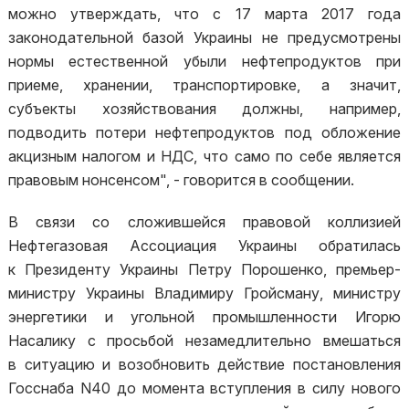
можно утверждать, что с 17 марта 2017 года
законодательной базой Украины не предусмотрены
нормы естественной убыли нефтепродуктов при
приеме, хранении, транспортировке, а значит,
субъекты хозяйствования должны, например,
подводить потери нефтепродуктов под обложение
акцизным налогом и НДС, что само по себе является
правовым нонсенсом", - говорится в сообщении.
В связи со сложившейся правовой коллизией
Нефтегазовая Ассоциация Украины обратилась
к Президенту Украины Петру Порошенко, премьер-
министру Украины Владимиру Гройсману, министру
энергетики и угольной промышленности Игорю
Насалику с просьбой незамедлительно вмешаться
в ситуацию и возобновить действие постановления
Госснаба N40 до момента вступления в силу нового