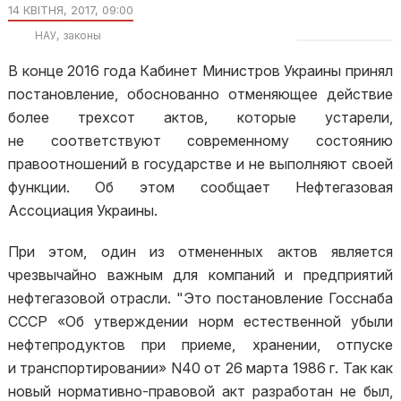
14 КВІТНЯ, 2017, 09:00
НАУ
законы
В конце 2016 года Кабинет Министров Украины принял
постановление, обоснованно отменяющее действие
более трехсот актов, которые устарели,
не соответствуют современному состоянию
правоотношений в государстве и не выполняют своей
функции. Об этом сообщает Нефтегазовая
Ассоциация Украины.
При этом, один из отмененных актов является
чрезвычайно важным для компаний и предприятий
нефтегазовой отрасли. "Это постановление Госснаба
СССР «Об утверждении норм естественной убыли
нефтепродуктов при приеме, хранении, отпуске
и транспортировании» N40 от 26 марта 1986 г. Так как
новый нормативно-правовой акт разработан не был,