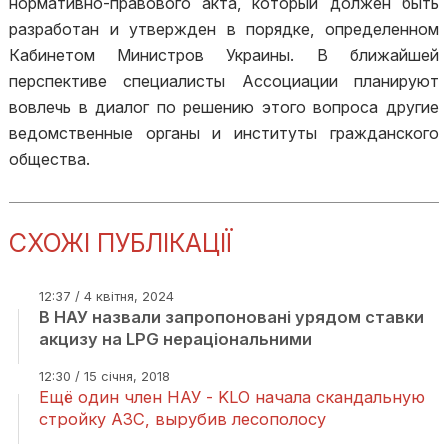
нормативно-правового акта, который должен быть
разработан и утвержден в порядке, определенном
Кабинетом Министров Украины. В ближайшей
перспективе специалисты Ассоциации планируют
вовлечь в диалог по решению этого вопроса другие
ведомственные органы и институты гражданского
общества.
СХОЖІ ПУБЛІКАЦІЇ
12:37 / 4 квітня, 2024
В НАУ назвали запропоновані урядом ставки
акцизу на LPG нераціональними
12:30 / 15 січня, 2018
Ещё один член НАУ - KLO начала скандальную
стройку АЗС, вырубив лесополосу