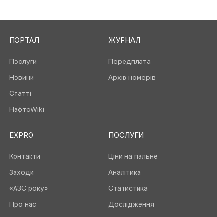
ПОРТАЛ
ЖУРНАЛ
Послуги
Передплата
Новини
Архів номерів
Статті
НафтоWiki
EXPRO
ПОСЛУГИ
Контакти
Ціни на пальне
Заходи
Аналітика
«АЗС року»
Статистика
Про нас
Дослідження