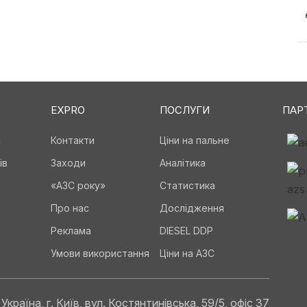
EXPRO
ПОСЛУГИ
ПАР
а
Контакти
Ціни на пальне
ів
Заходи
Аналітика
«АЗС року»
Статистика
Про нас
Дослідження
Реклама
DIESEL DDP
Умови використання
Ціни на АЗС
Україна, г. Київ, вул. Костянтинівська, 59/5, офіс 37