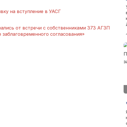
вку на вступление в УАСГ
зались от встречи с собственниками 373 АГЗП
е заблаговременного согласования»