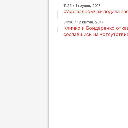
11:25 / 1 грудня, 2017
«Укргаздобыча» подала зая
04:30 / 12 квітня, 2017
Кличко и Бондаренко отка
сославшись на «отсутстви