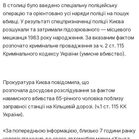
В столиці було введено спеціальну поліцейську
операцію та орієнтовано усі наряди поліції на пошук
вбивці. У результаті спецпризначенці поліції Києва
розшукали та затримали підозрюваного — місцевого
мешканця 1983 року народження. За вказаним фактом
розпочато кримінальне провадження за ч. 2 ст. 115
Кримінального кодексу України (умисне вбивство).
Прокуратура Києва повідомила, що
розпочала досудове розслідування за фактом
навмисного вбивства 65-річного чоловіка поблизу
заправної станції на Кільцевій дорозі. (ч.1 ст. 115 КК
України).
«За попередньою інформацією, близько 7 години ранку
чоловік підходив до свого автомобіля марки «Хонда