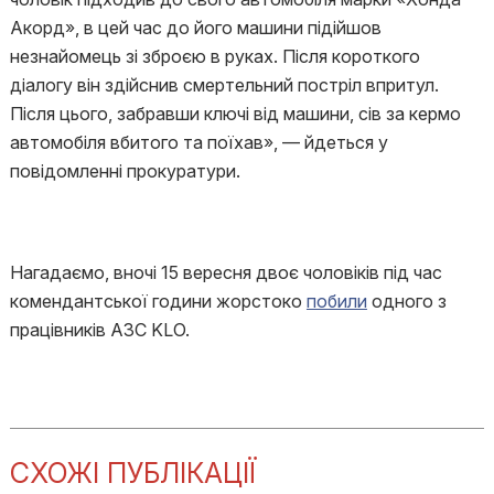
Акорд», в цей час до його машини підійшов
незнайомець зі зброєю в руках. Після короткого
діалогу він здійснив смертельний постріл впритул.
Після цього, забравши ключі від машини, сів за кермо
автомобіля вбитого та поїхав», — йдеться у
повідомленні прокуратури.
Нагадаємо, вночі 15 вересня двоє чоловіків під час
комендантської години жорстоко
побили
одного з
працівників АЗС KLO.
СХОЖІ ПУБЛІКАЦІЇ