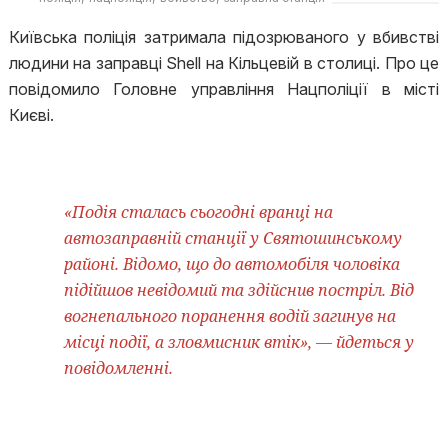
Київська поліція затримала підозрюваного у вбивстві
людини на заправці Shell на Кільцевій в столиці. Про це
повідомило Головне управління Нацполіції в місті
Києві.
«Подія сталась сьогодні вранці на
автозаправній станції у Святошинському
районі. Відомо, що до автомобіля чоловіка
підійшов невідомий та здійснив постріл. Від
вогнепального поранення водій загинув на
місці події, а зловмисник втік», — йдеться у
повідомленні.