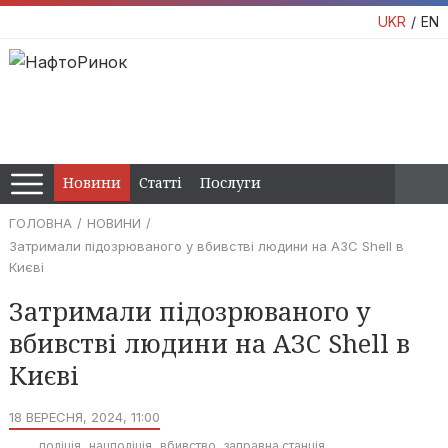
UKR
EN
Новини
Статті
Послуги
ГОЛОВНА
НОВИНИ
Затримали підозрюваного у вбивстві людини на АЗС Shell в
Києві
Затримали підозрюваного у
вбивстві людини на АЗС Shell в
Києві
18 ВЕРЕСНЯ, 2024, 11:00
поліція
нацполіція
вбивство
заправна станція