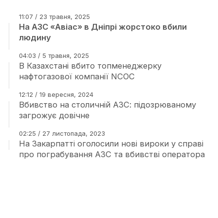
11:07 / 23 травня, 2025
На АЗС «Авіас» в Дніпрі жорстоко вбили
людину
04:03 / 5 травня, 2025
В Казахстані вбито топменеджерку
нафтогазової компанії NCOC
12:12 / 19 вересня, 2024
Вбивство на столичній АЗС: підозрюваному
загрожує довічне
02:25 / 27 листопада, 2023
На Закарпатті оголосили нові вироки у справі
про пограбування АЗС та вбивстві оператора