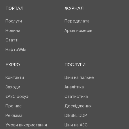
ПОРТАЛ
ЖУРНАЛ
Послуги
Передплата
Новини
Архів номерів
Статті
НафтоWiki
EXPRO
ПОСЛУГИ
Контакти
Ціни на пальне
Заходи
Аналітика
«АЗС року»
Статистика
Про нас
Дослідження
Реклама
DIESEL DDP
Умови використання
Ціни на АЗС