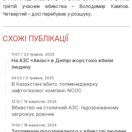
третій учасник вбивства – Володимир Кампов.
Четвертий – досі перебуває у розшуку.
СХОЖІ ПУБЛІКАЦІЇ
11:07 / 23 травня, 2025
На АЗС «Авіас» в Дніпрі жорстоко вбили
людину
04:03 / 5 травня, 2025
В Казахстані вбито топменеджерку
нафтогазової компанії NCOC
12:12 / 19 вересня, 2024
Вбивство на столичній АЗС: підозрюваному
загрожує довічне
11:00 / 18 вересня, 2024
Затримали підозрюваного у вбивстві людини