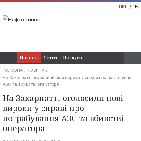
UKR
EN
Новини
Статті
Послуги
ГОЛОВНА
НОВИНИ
На Закарпатті оголосили нові вироки у справі про пограбування
АЗС та вбивстві оператора
На Закарпатті оголосили нові
вироки у справі про
пограбування АЗС та вбивстві
оператора