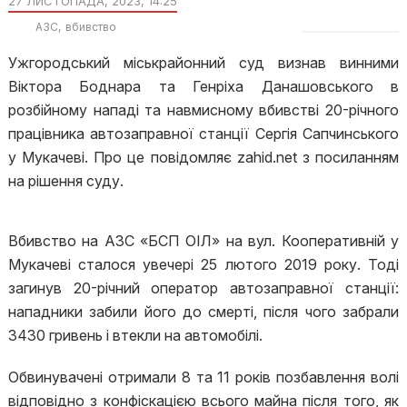
27 ЛИСТОПАДА, 2023, 14:25
АЗС
вбивство
Ужгородський міськрайонний суд визнав винними
Віктора Боднара та Генріха Данашовського в
розбійному нападі та навмисному вбивстві 20-річного
працівника автозаправної станції Сергія Сапчинського
у Мукачеві. Про це повідомляє zahid.net з посиланням
на рішення суду.
Вбивство на АЗС «БСП ОІЛ» на вул. Кооперативній у
Мукачеві сталося увечері 25 лютого 2019 року. Тоді
загинув 20-річний оператор автозаправної станції:
нападники забили його до смерті, після чого забрали
3430 гривень і втекли на автомобілі.
Обвинувачені отримали 8 та 11 років позбавлення волі
відповідно з конфіскацією всього майна після того, як