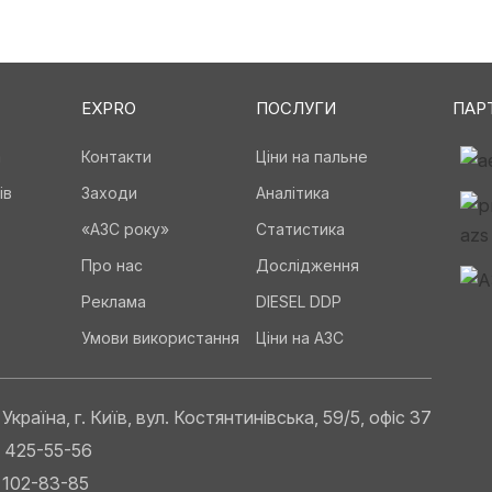
EXPRO
ПОСЛУГИ
ПАР
а
Контакти
Ціни на пальне
ів
Заходи
Аналітика
«АЗС року»
Статистика
Про нас
Дослідження
Реклама
DIESEL DDP
Умови використання
Ціни на АЗС
Україна, г. Київ, вул. Костянтинівська, 59/5, офіс 37
) 425-55-56
) 102-83-85