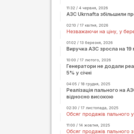
11:32 / 4 червня, 2026
АЗС Ukrnafta збільшили пр
02:10 / 17 квітня, 2026
Незважаючи на ціну, у бер
01:02 / 13 березня, 2026
Виручка АЗС зросла на 19 м
10:00 / 17 лютого, 2026
Генератори не додали реа
5% у січні
04:05 / 18 грудня, 2025
Реалізація пального на А
відносно високою
02:30 / 17 листопада, 2025
Обсяг продажів пального у
11:00 / 14 жовтня, 2025
Обсяг продажів пального з