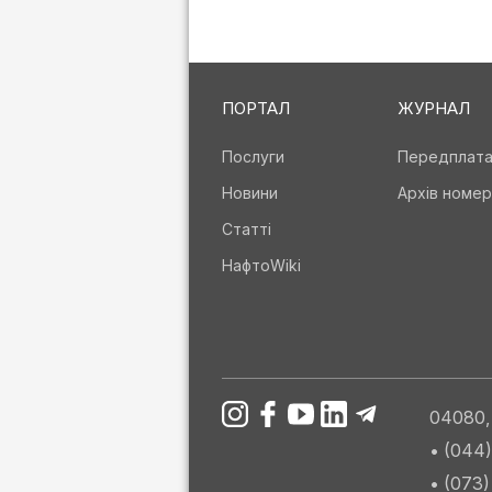
ПОРТАЛ
ЖУРНАЛ
Послуги
Передплат
Новини
Архів номер
Статті
НафтоWiki
04080, 
• (044
• (073