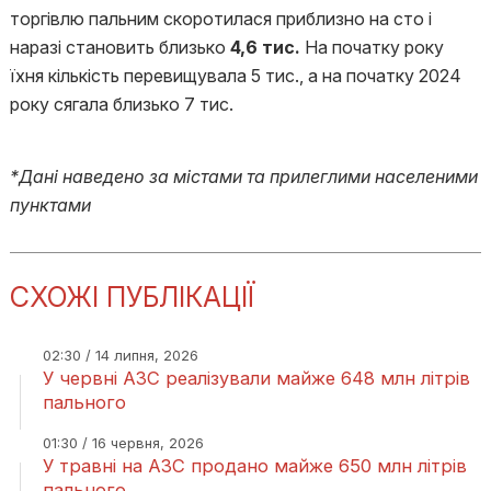
торгівлю пальним скоротилася приблизно на сто і
наразі становить близько
4,6 тис.
На початку року
їхня кількість перевищувала 5 тис., а на початку 2024
року сягала близько 7 тис.
*Дані наведено за містами та прилеглими населеними
пунктами
СХОЖІ ПУБЛІКАЦІЇ
02:30 / 14 липня, 2026
У червні АЗС реалізували майже 648 млн літрів
пального
01:30 / 16 червня, 2026
У травні на АЗС продано майже 650 млн літрів
пального