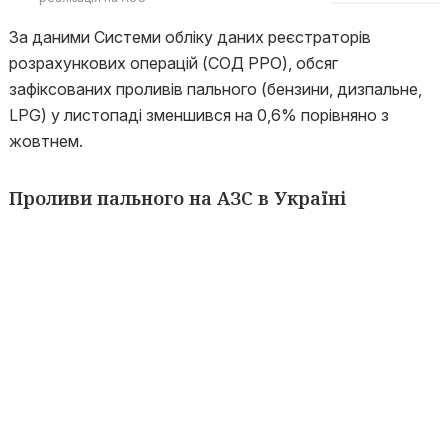
За даними Системи обліку даних реєстраторів
розрахункових операцій (СОД РРО), обсяг
зафіксованих проливів пального (бензини, дизпальне,
LPG) у листопаді зменшився на 0,6% порівняно з
жовтнем.
Проливи пального на АЗС в Україні