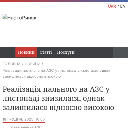
UKR
EN
Новини
Статті
Послуги
ГОЛОВНА
НОВИНИ
Реалізація пального на АЗС у листопаді знизилася, однак
залишилася відносно високою
Реалізація пального на АЗС у
листопаді знизилася, однак
залишилася відносно високою
18 ГРУДНЯ, 2025, 16:05
реалізація на АЗС