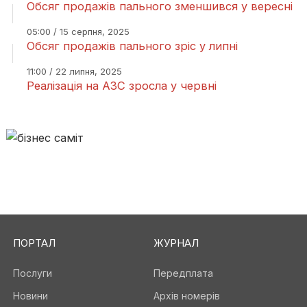
Обсяг продажів пального зменшився у вересні
05:00 / 15 серпня, 2025
Обсяг продажів пального зріс у липні
11:00 / 22 липня, 2025
Реалізація на АЗС зросла у червні
ПОРТАЛ
ЖУРНАЛ
Послуги
Передплата
Новини
Архів номерів