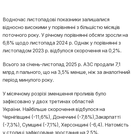
Водночас листопадові показники залишалися
відносно високими у порівнянні з більшістю місяців
поточного року. У річному порівнянні обсяги зросли на
6,8% щодо листопада 2024 р. Однак у порівнянні з
листопадом 2023 р. відбулося скорочення на 0,2%.
Всього за січень-листопад 2025 р. АЗС продали 7,1
млрд л пального, що на 3,5% менше, ніж за аналогічний
період минулого року.
У місячному розрізі зменшення проливів було
зафіксовано у двох третинах областей
України. Найбільше скорочення відбулося на
Чернігівщині (-11,6%), Донеччині (-7,8%),Закарпатті
(-7,3%), Сумщині (-7,1%), Херсонщині (-6,4). Натомість
у столиці зафіксоване зростання на 2,5%.