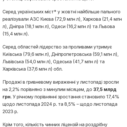
Серед українських міст* у жовтні найбільше пального
реалізували АЗС Києва (72,9 млн л), Харкова (21,4 млн
л), Дніпра (18,1 млн л), Одеси (16,2 млн л) та Львова
(15,4 млн л).
Серед областей лідерство за проливами утримує
Київська (79,6 млн л), Дніпропетровська (59,1 млн л),
Львівська (54,0 млн л), Одеська (41,7 млн л) та
Харківська (37,6 млн л) обл.
Продажі в гривневому вираженні у листопаді зросли
на 2,2% порівняно з минулим місяцем, до
37,5 млрд
грн
. У річному порівнянні зростання становило 17,4%
щодо листопада 2024 р. та 8,5% – щодо листопада
2023 р.
Крім того, кількість чинних ліцензій на роздрібну