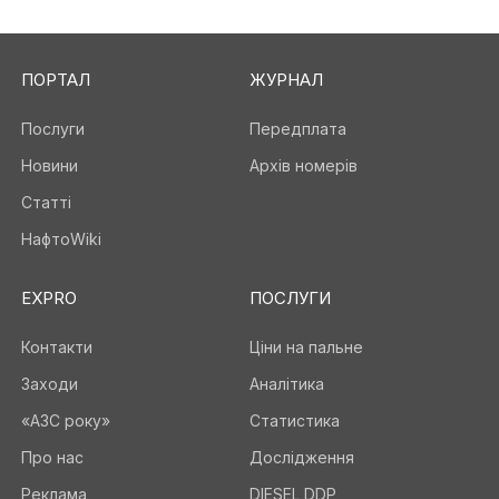
ПОРТАЛ
ЖУРНАЛ
Послуги
Передплата
Новини
Архів номерів
Статті
НафтоWiki
EXPRO
ПОСЛУГИ
Контакти
Ціни на пальне
Заходи
Аналітика
«АЗС року»
Статистика
Про нас
Дослідження
Реклама
DIESEL DDP