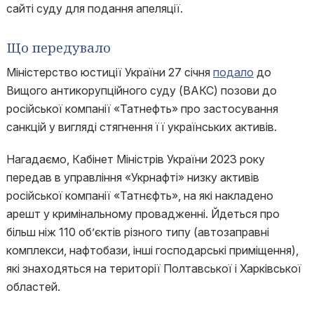
сайті суду для подання апеляції.
Що передувало
Міністерство юстиції України 27 січня
подало
до
Вищого антикорупційного суду (ВАКС) позови до
російської компанії «Татнефть» про застосування
санкцій у вигляді стягнення її українських активів.
Нагадаємо, Кабінет Міністрів України 2023 року
передав в управління «Укрнафті» низку активів
російської компанії «Татнєфть», на які накладено
арешт у кримінальному провадженні. Йдеться про
більш ніж 110 об’єктів різного типу (автозаправні
комплекси, нафтобази, інші господарські приміщення),
які знаходяться на території Полтавської і Харківської
областей.