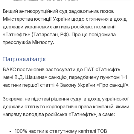
Вищий антикорупційний суд задовольнив позов
Міністерства юстиції України щодо стягнення в дохід
держави українських активів російської компанії
«Татнефть» (Татарстан, РФ). Про це повідомила
пресслужба Мін’юсту.
Націоналізація
ВАКС постановив застосувати до ПАТ «Татнєфть
імені В.Д. Шашина» санкцію, передбачену пунктом 1-1
частини першої статті 4 Закону України «Про санкції».
Зокрема, на підставі рішення суду, в дохід української
держави стягнуто корпоративні права компаній, якими
напряму володіла російська «Татнефть», а саме:
100% частки в статутному капіталі ТОВ