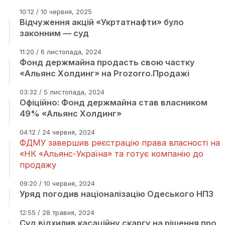
10:12 / 10 червня, 2025
Відчуження акцій «Укртатнафти» було
законним — суд
11:20 / 6 листопада, 2024
Фонд держмайна продасть свою частку
«Альянс Холдинг» на Prozorro.Продажі
03:32 / 5 листопада, 2024
Офіційно: Фонд держмайна став власником
49% «Альянс Холдинг»
04:12 / 24 червня, 2024
ФДМУ завершив реєстрацію права власності на
«НК «Альянс-Україна» та готує компанію до
продажу
09:20 / 10 червня, 2024
Уряд погодив націоналізацію Одеського НПЗ
12:55 / 28 травня, 2024
Суд відхилив касаційну скаргу на рішення про