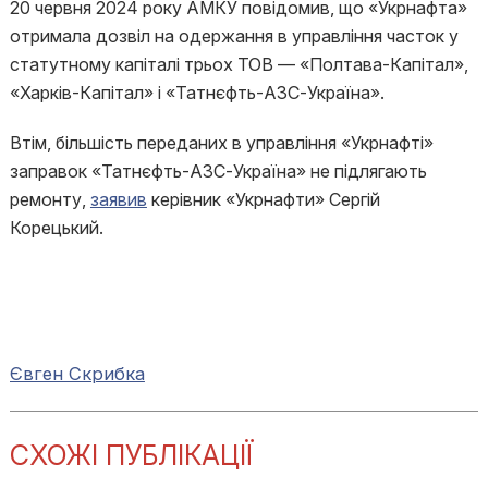
20 червня 2024 року АМКУ повідомив, що «Укрнафта»
отримала дозвіл на одержання в управління часток у
статутному капіталі трьох ТОВ — «Полтава-Капітал»,
«Харків-Капітал» і «Татнєфть-АЗС-Україна».
Втім, більшість переданих в управління «Укрнафті»
заправок «Татнєфть-АЗС-Україна» не підлягають
ремонту,
заявив
керівник «Укрнафти» Сергій
Корецький.
Євген Скрибка
СХОЖІ ПУБЛІКАЦІЇ