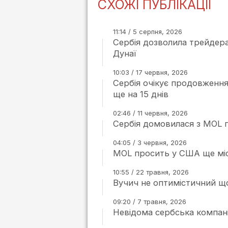
СХОЖІ ПУБЛІКАЦІЇ
11:14 / 5 серпня, 2026
Сербія дозволила трейдер
Дунаї
10:03 / 17 червня, 2026
Сербія очікує продовження
ще на 15 днів
02:46 / 11 червня, 2026
Сербія домовилася з MOL п
04:05 / 3 червня, 2026
MOL просить у США ще міся
10:55 / 22 травня, 2026
Вучич не оптимістичний щ
09:20 / 7 травня, 2026
Невідома сербська компані