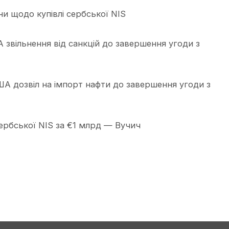
 щодо купівлі сербської NIS
звільнення від санкцій до завершення угоди з
А дозвіл на імпорт нафти до завершення угоди з
ербської NIS за €1 млрд — Вучич