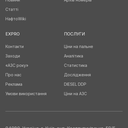
Статті
НафтоWiki
EXPRO
ПОСЛУГИ
Контакти
Ціни на пальне
Заходи
Аналітика
«АЗС року»
Статистика
Про нас
Дослідження
Реклама
DIESEL DDP
Умови використання
Ціни на АЗС