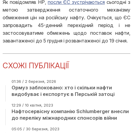
Як повідомляв НР,
посли ЄС зустрічаються
сьогодні з
метою затвердження остаточного механізму
обмеження цін на російську нафту. Очікується, що ЄС
запровадить 45-денний перехідний період і не
застосовуватиме обмежень щодо поставок нафти,
завантаженої до 5 грудня і розвантаженої до 19 січня.
СХОЖІ ПУБЛІКАЦІЇ
01:36 / 2 березня, 2026
Ормуз заблоковано: хто і скільки нафти
видобуває і експортує в Перській затоці
12:29 / 10 квітня, 2023
Нафтосервісну компанію Schlumberger внесли
до переліку міжнародних спонсорів війни
05:05 / 30 березня, 2023