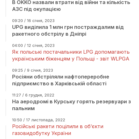
В OKKO назвали втрати від війни та кількість
АЗС під окупацією
09:20 / 16 січня, 2023
UPG виділила 1 млн грн постраждалим від
ракетного обстрілу в Дніпрі
04:00 / 12 січня, 2023
Як польські постачальники LPG допомагають
українським біженцям у Польщі - звіт WLPGA
09:25 / 9 січня, 2023
Росіяни обстріляли нафтопереробне
підприємство в Харківській області
11:27 / 6 грудня, 2022
На аеродромі в Курську горять резервуари з
пальним
10:50 / 17 листопада, 2022
Російські ракети поцілили в об‘єкти
газовидобутку України