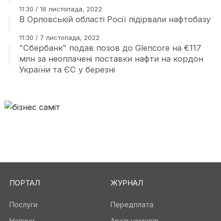
11:30 / 16 листопада, 2022
В Орловській області Росії підірвали нафтобазу
11:30 / 7 листопада, 2022
"Сбербанк" подав позов до Glencore на €117
млн за неоплачені поставки нафти на кордон
України та ЄС у березні
ПОРТАЛ
ЖУРНАЛ
Послуги
Передплата
Новини
Архів номерів