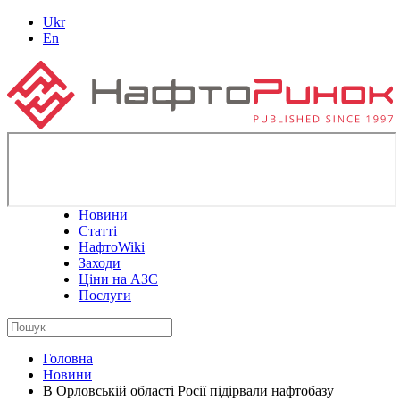
Ukr
En
Новини
Статті
НафтоWiki
Заходи
Ціни на АЗС
Послуги
Головна
Новини
В Орловській області Росії підірвали нафтобазу