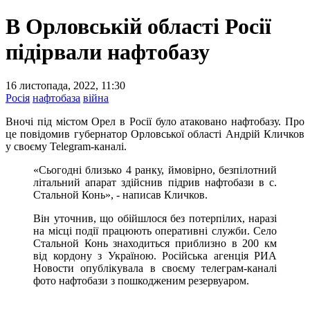
В Орловській області Росії
підірвали нафтобазу
16 листопада, 2022, 11:30
Росія
нафтобаза
війна
Вночі під містом Орел в Росії було атаковано нафтобазу. Про
це повідомив губернатор Орловської області Андрій Кличков
у своєму Telegram-каналі.
«Сьогодні близько 4 ранку, ймовірно, безпілотний
літальний апарат здійснив підрив нафтобази в с.
Стальной Конь», - написав Кличков.
Він уточнив, що обійшлося без потерпілих, наразі
на місці події працюють оперативні служби. Село
Стальной Конь знаходиться приблизно в 200 км
від кордону з Україною. Російська агенція РИА
Новости опублікувала в своєму телеграм-каналі
фото нафтобази з пошкодженим резервуаром.