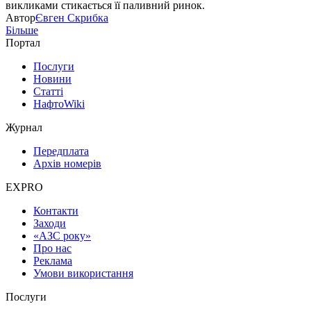
викликами стикається її паливний ринок.
Автор
Євген Скрибка
Більше
Портал
Послуги
Новини
Статті
НафтоWiki
Журнал
Передплата
Архів номерів
EXPRO
Контакти
Заходи
«АЗС року»
Про нас
Реклама
Умови використання
Послуги