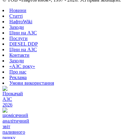
Новини
Статті
НафтоWiki
Заходи
Ціни на АЗС
Послуги
DIESEL DDP
Ціни на АЗС
Контакти
Заходи
«АЗС року»
Про нас
Реклама
Умови використання