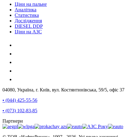
Ціни на пальне
Аналітика
Статистика
Дослідження
DIESEL DDP
Ціни на АЗС
04080, Україна, г. Київ, вул. Костянтинівська, 59/5, офіс 37
• (044) 425-55-56
• (073) 102-83-85
Партнери
© ТОВ «НафтоРинок», 1997 - 2026. Усі права захищені.