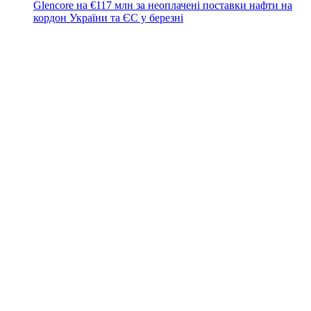
Glencore на €117 млн за неоплачені поставки нафти на
кордон України та ЄС у березні