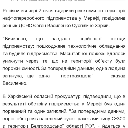
область
Росіяни ввечері 7 січня вдарили ракетами по території
нафтопереробного підприємства у Мерефі, повідомив
речник ДСНС Євген Василенко Суспільне Харків.
"Виявлено, що завдано серйозної шкоди
підприємству: пошкоджене технологічне обладнання
та будівля підприємства. Масштабної пожежі вдалось
уникнути через те, що на території об'єкту були
порожні ємності. За попередніми даними, одна людина
загинула, ще одна - постраждала", - сказав
Василенко.
В Харківській обласній прокуратурі підтвердили, що в
результаті обстрілу підприємства у Мерефі був один
поранений та один загиблий. "За попередніми даними,
ворог обстріляв населений пункт ракетами типу С-300
з території Бєлгородської області РФ", - йдеться у