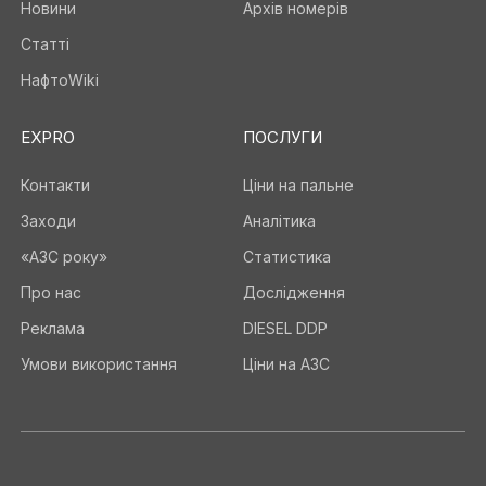
Новини
Архів номерів
Статті
НафтоWiki
EXPRO
ПОСЛУГИ
Контакти
Ціни на пальне
Заходи
Аналітика
«АЗС року»
Статистика
Про нас
Дослідження
Реклама
DIESEL DDP
Умови використання
Ціни на АЗС