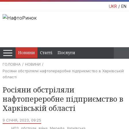
UKR
EN
Новини
Статті
Послуги
ГОЛОВНА
НОВИНИ
Росіяни обстріляли нафтопереробне підприємство в Харківській
області
Росіяни обстріляли
нафтопереробне підприємство в
Харківській області
9 СІЧНЯ, 2023, 09:25
НПЗ
обстріли
війна
Мерефа
Харківська