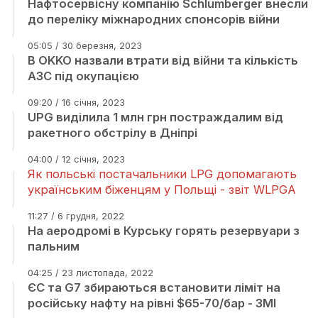
Нафтосервісну компанію Schlumberger внесли
до переліку міжнародних спонсорів війни
05:05 / 30 березня, 2023
В OKKO назвали втрати від війни та кількість
АЗС під окупацією
09:20 / 16 січня, 2023
UPG виділила 1 млн грн постраждалим від
ракетного обстрілу в Дніпрі
04:00 / 12 січня, 2023
Як польські постачальники LPG допомагають
українським біженцям у Польщі - звіт WLPGA
11:27 / 6 грудня, 2022
На аеродромі в Курську горять резервуари з
пальним
04:25 / 23 листопада, 2022
ЄС та G7 збираються встановити ліміт на
російську нафту на рівні $65-70/бар - ЗМІ