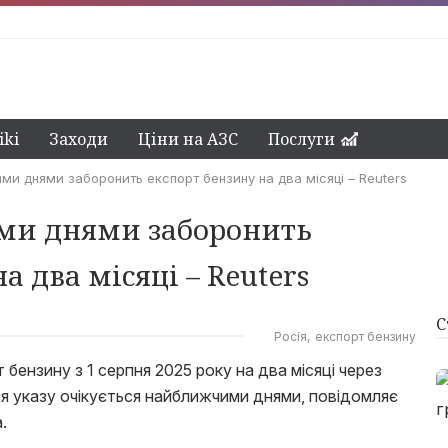
ki
Заходи
Ціни на АЗС
Послуги
ми днями заборонить експорт бензину на два місяці – Reuters
ми днями заборонить
а два місяці – Reuters
С
Росія
експорт бензину
бензину з 1 серпня 2025 року на два місяці через
ння указу очікується найближчими днями, повідомляє
.