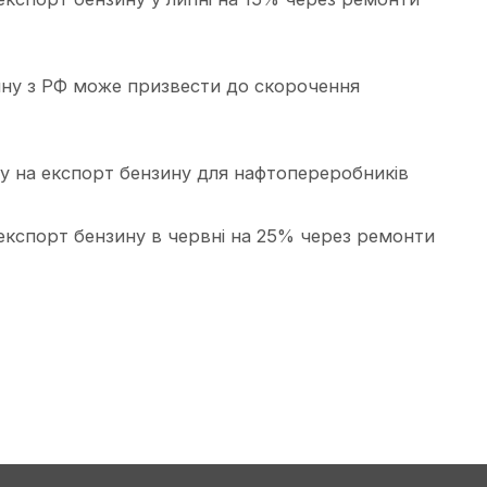
ину з РФ може призвести до скорочення
у на експорт бензину для нафтопереробників
експорт бензину в червні на 25% через ремонти