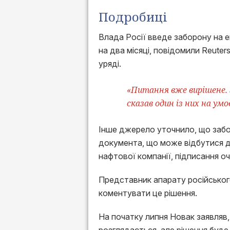
Подробиці
Влада Росії введе заборону на е
на два місяці, повідомили Reuter
уряді.
«Питання вже вирішене.
сказав один із них на ум
Інше джерело уточнило, що забо
документа, що може відбутися д
нафтової компанії, підписання о
Представник апарату російськог
коментувати це рішення.
На початку липня Новак заявляв