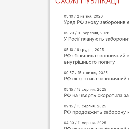
СХОЖІ ПУБЛІКАЦІЇ
05:10 / 2 квітня, 2026
Уряд РФ знову заборонив 
09:20 / 31 березня, 2026
У Росії планують заборонит
05:10 / 9 грудня, 2025
РФ збільшила залізничний 
внутрішнього попиту
09:57 / 15 жовтня, 2025
РФ скоротила залізничний е
05:15 / 19 серпня, 2025
РФ на чверть скоротила за
09:15 / 15 серпня, 2025
РФ продовжить заборону на
04:30 / 11 серпня, 2025
РФ скоротила залізничний 