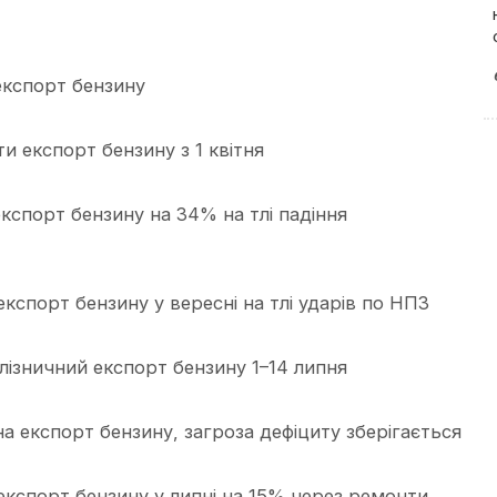
експорт бензину
и експорт бензину з 1 квітня
експорт бензину на 34% на тлі падіння
кспорт бензину у вересні на тлі ударів по НПЗ
лізничний експорт бензину 1–14 липня
 експорт бензину, загроза дефіциту зберігається
експорт бензину у липні на 15% через ремонти