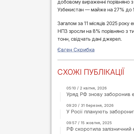
добовому вираженні порівняно з 
Узбекистан — майже на 27% до 
Загалом за 11 місяців 2025 року е
НПЗ зросли на 8% порівняно з т
тонн, свідчать дані джерел.
Євген Скрибка
СХОЖІ ПУБЛІКАЦІЇ
05:10 / 2 квітня, 2026
Уряд РФ знову заборонив 
09:20 / 31 березня, 2026
У Росії планують заборонит
09:57 / 15 жовтня, 2025
РФ скоротила залізничний е