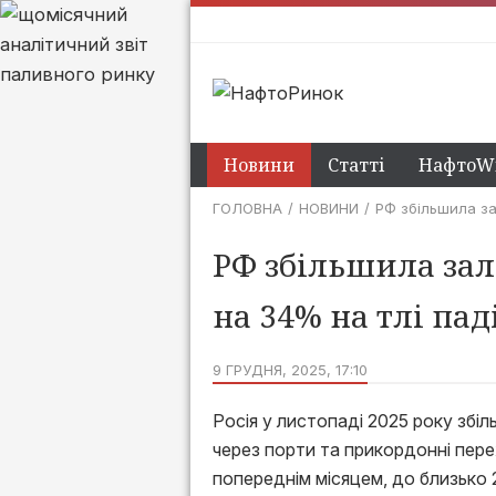
Новини
Статті
НафтоWi
ГОЛОВНА
НОВИНИ
РФ збільшила за
РФ збільшила зал
на 34% на тлі па
9 ГРУДНЯ, 2025, 17:10
Росія у листопаді 2025 року збі
через порти та прикордонні пер
попереднім місяцем, до близько 2