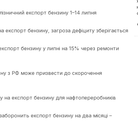
лізничний експорт бензину 1–14 липня
 експорт бензину, загроза дефіциту зберігається
експорт бензину у липні на 15% через ремонти
ину з РФ може призвести до скорочення
у на експорт бензину для нафтопереробників
аборонить експорт бензину на два місяці –