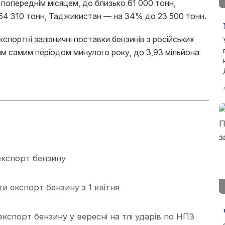
попереднім місяцем, до близько 61 000 тонн,
54 310 тонн, Таджикистан — на 34% до 23 500 тонн.
кспортні залізничні поставки бензинів з російських
им самим періодом минулого року, до 3,93 мільйона
експорт бензину
и експорт бензину з 1 квітня
кспорт бензину у вересні на тлі ударів по НПЗ