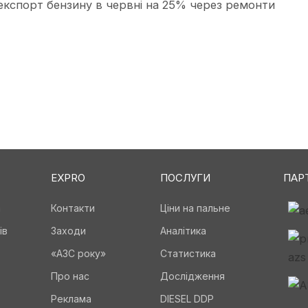
експорт бензину в червні на 25% через ремонти
EXPRO
ПОСЛУГИ
ПАР
а
Контакти
Ціни на пальне
ів
Заходи
Аналітика
«АЗС року»
Статистика
Про нас
Дослідження
Реклама
DIESEL DDP