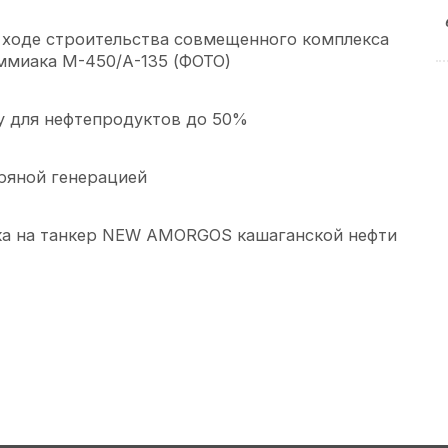
 ходе строительства совмещенного комплекса
ммиака М-450/А-135 (ФОТО)
у для нефтепродуктов до 50%
тряной генерацией
зка на танкер NEW AMORGOS кашаганской нефти