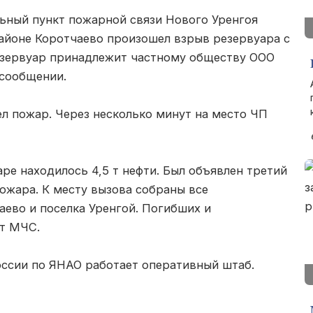
альный пункт пожарной связи Нового Уренгоя
районе Коротчаево произошел взрыв резервуара с
езервуар принадлежит частному обществу ООО
 сообщении.
л пожар. Через несколько минут на место ЧП
ре находилось 4,5 т нефти. Был объявлен третий
жара. К месту вызова собраны все
аево и поселка Уренгой. Погибших и
ет МЧС.
ссии по ЯНАО работает оперативный штаб.