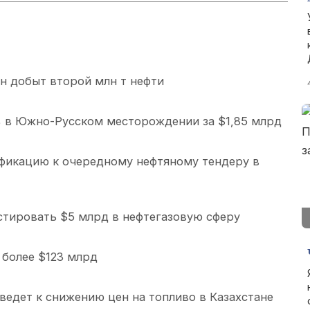
н добыт второй млн т нефти
% в Южно-Русском месторождении за $1,85 млрд
фикацию к очередному нефтяному тендеру в
естировать $5 млрд в нефтегазовую сферу
более $123 млрд
едет к снижению цен на топливо в Казахстане