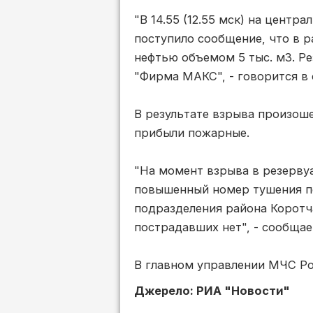
"В 14.55 (12.55 мск) на центр
поступило сообщение, что в 
нефтью объемом 5 тыс. м3. Р
"Фирма МАКС", - говорится в
В результате взрыва произоше
прибыли пожарные.
"На момент взрыва в резервуа
повышенный номер тушения по
подразделения района Коротч
пострадавших нет", - сообща
В главном управлении МЧС Ро
Джерело: РИА "Новости"