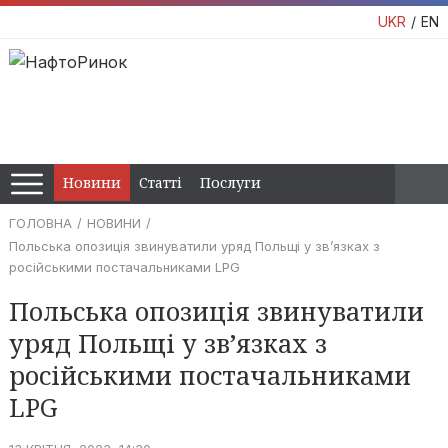
UKR
EN
Новини
Статті
Послуги
ГОЛОВНА
НОВИНИ
Польська опозиція звинуватили уряд Польщі у зв’язках з
російськими постачальниками LPG
Польська опозиція звинуватили
уряд Польщі у зв’язках з
російськими постачальниками
LPG