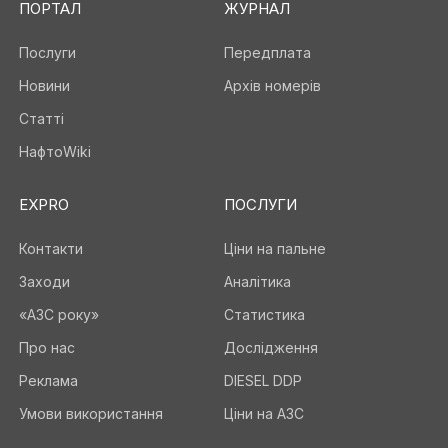
ПОРТАЛ
ЖУРНАЛ
Послуги
Передплата
Новини
Архів номерів
Статті
НафтоWiki
EXPRO
ПОСЛУГИ
Контакти
Ціни на пальне
Заходи
Аналітика
«АЗС року»
Статистика
Про нас
Дослідження
Реклама
DIESEL DDP
Умови використання
Ціни на АЗС