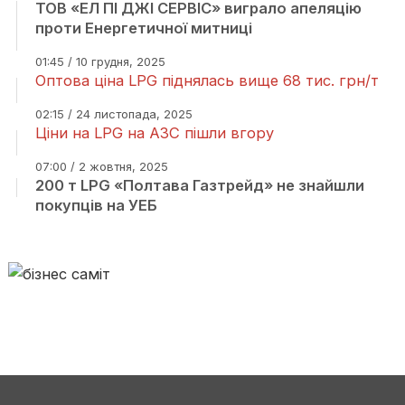
ТОВ «ЕЛ ПІ ДЖІ СЕРВІС» виграло апеляцію
проти Енергетичної митниці
01:45 / 10 грудня, 2025
Оптова ціна LPG піднялась вище 68 тис. грн/т
02:15 / 24 листопада, 2025
Ціни на LPG на АЗС пішли вгору
07:00 / 2 жовтня, 2025
200 т LPG «Полтава Газтрейд» не знайшли
покупців на УЕБ