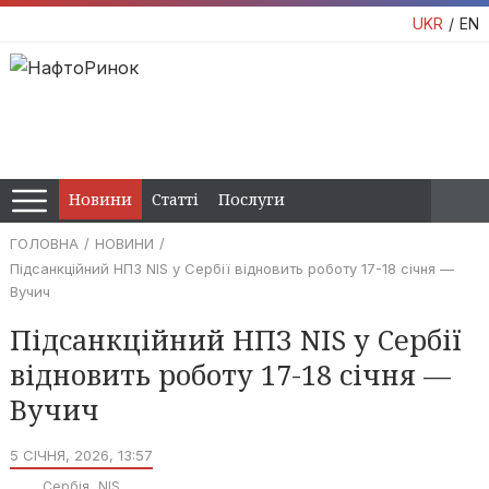
UKR
EN
Новини
Статті
Послуги
ГОЛОВНА
НОВИНИ
Підсанкційний НПЗ NIS у Сербії відновить роботу 17-18 січня —
Вучич
Підсанкційний НПЗ NIS у Сербії
відновить роботу 17-18 січня —
Вучич
5 СІЧНЯ, 2026, 13:57
Сербія
NIS