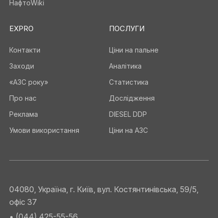
НафтоWiki
EXPRO
ПОСЛУГИ
Контакти
Ціни на пальне
Заходи
Аналітика
«АЗС року»
Статистика
Про нас
Дослідження
Реклама
DIESEL DDP
Умови використання
Ціни на АЗС
04080, Україна, г. Київ, вул. Костянтинівська, 59/5,
офіс 37
• (044) 425-55-56